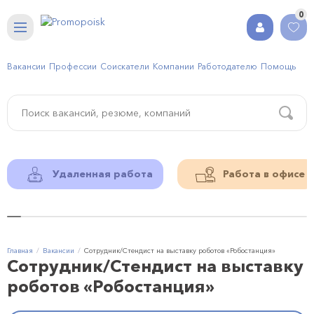
0
Вакансии
Профессии
Соискатели
Компании
Работодателю
Помощь
Удаленная работа
Работа в офисе
Главная
Вакансии
Сотрудник/Стендист на выставку роботов «Робостанция»
Сотрудник/Стендист на выставку
роботов «Робостанция»