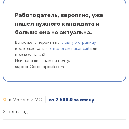
Работодатель, вероятно, уже
нашел нужного кандидата и
больше она не актуальна.
Вы можете перейти на
главную страницу
,
воспользоваться
каталогом вакансий
или
поиском на сайте.
Или напишите нам на почту:
support@promopoisk.com
в Москве и МО
от 2 500
за смену
руб.
2 год назад