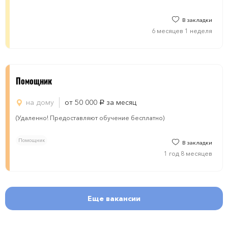
В закладки
6 месяцев 1 неделя
Помощник
на дому
от 50 000
за месяц
руб.
(Удаленно! Предоставляют обучение бесплатно)
Помощник
В закладки
1 год 8 месяцев
Еще вакансии