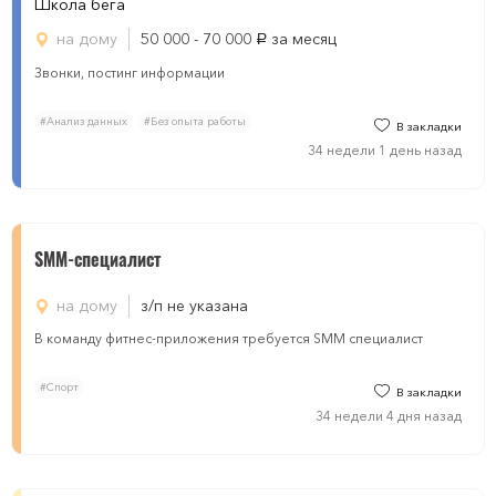
Школа бега
на дому
50 000 - 70 000
за месяц
руб.
Звонки, постинг информации
#Анализ данных
#Без опыта работы
В закладки
34 недели 1 день назад
SMM-специалист
на дому
з/п не указана
В команду фитнес-приложения требуется SMM специалист
#Спорт
В закладки
34 недели 4 дня назад