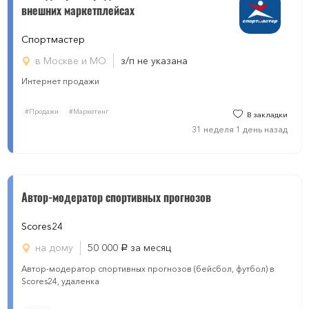
внешних маркетплейсах
Спортмастер
в Москве и МО
з/п не указана
Интернет продажи
#Продажи
#Маркетинг
В закладки
31 неделя 1 день назад
Автор-модератор спортивных прогнозов
Scores24
на дому
50 000
за месяц
руб.
Автор-модератор спортивных прогнозов (бейсбол, футбол) в
Scores24, удаленка