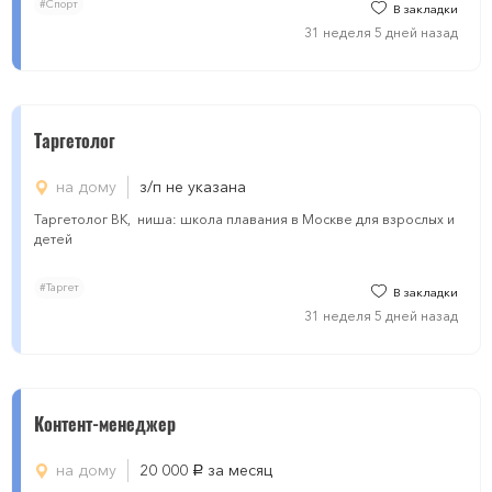
#Спорт
В закладки
31 неделя 5 дней назад
Таргетолог
на дому
з/п не указана
Таргетолог ВК, ниша: школа плавания в Москве для взрослых и
детей
#Таргет
В закладки
31 неделя 5 дней назад
Контент-менеджер
на дому
20 000
за месяц
руб.