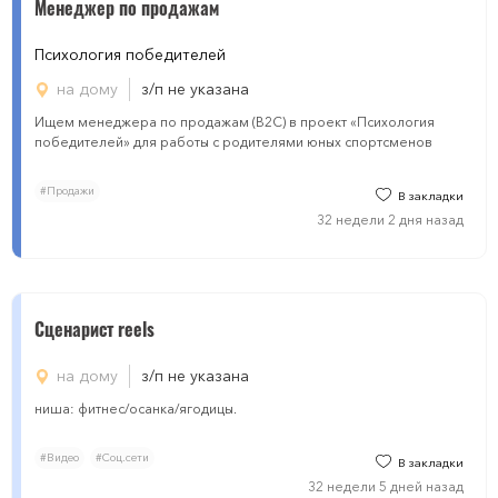
Менеджер по продажам
Психология победителей
на дому
з/п не указана
Ищем менеджера по продажам (B2C) в проект «Психология
победителей» для работы с родителями юных спортсменов
#Продажи
В закладки
32 недели 2 дня назад
Сценарист reels
на дому
з/п не указана
ниша: фитнес/осанка/ягодицы.
#Видео
#Соц.сети
В закладки
32 недели 5 дней назад