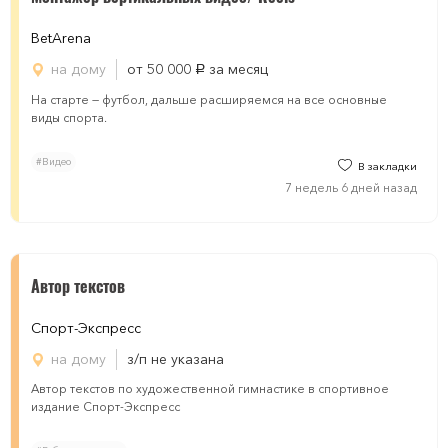
BetArena
на дому
от 50 000
за месяц
руб.
На старте — футбол, дальше расширяемся на все основные
виды спорта.
#Видео
В закладки
7 недель 6 дней назад
Автор текстов
Спорт-Экспресс
на дому
з/п не указана
Автор текстов по художественной гимнастике в спортивное
издание Спорт-Экспресс