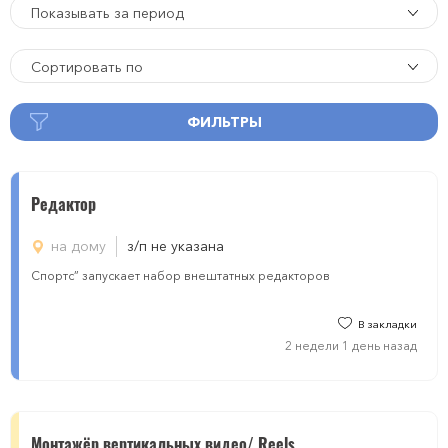
Показывать за период
Сортировать по
ФИЛЬТРЫ
Редактор
на дому
з/п не указана
Спортс” запускает набор внештатных редакторов
В закладки
2 недели 1 день назад
Монтажёр вертикальных видео/ Reels