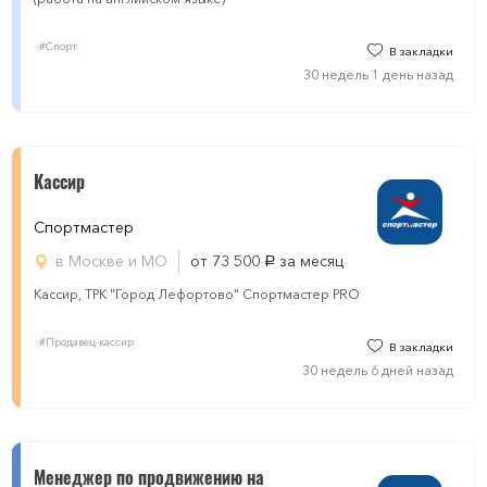
#Спорт
В закладки
30 недель 1 день назад
Кассир
Спортмастер
в Москве и МО
от 73 500
за месяц
руб.
Кассир, ТРК "Город Лефортово" Спортмастер PRO
#Продавец-кассир
В закладки
30 недель 6 дней назад
Менеджер по продвижению на