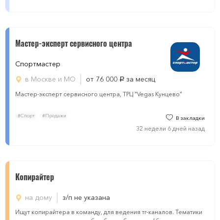
Мастер-эксперт сервисного центра
Спортмастер
в Москве и МО
от 76 000
за месяц
руб.
Мастер-эксперт сервисного центра, ТРЦ "Vegas Кунцево"
#Спорт
#Продажи
В закладки
32 недели 6 дней назад
Копирайтер
на дому
з/п не указана
Ищут копирайтера в команду, для ведения тг-каналов. Тематики