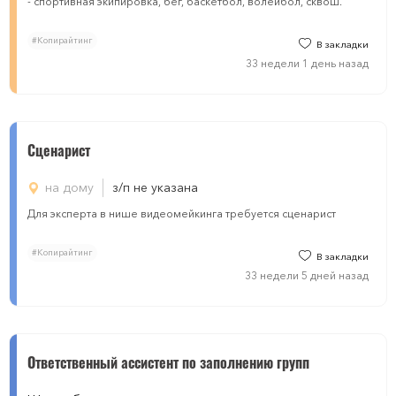
- спортивная экипировка, бег, баскетбол, волейбол, сквош.
#Копирайтинг
В закладки
33 недели 1 день назад
Сценарист
на дому
з/п не указана
Для эксперта в нише видеомейкинга требуется сценарист
#Копирайтинг
В закладки
33 недели 5 дней назад
Ответственный ассистент по заполнению групп