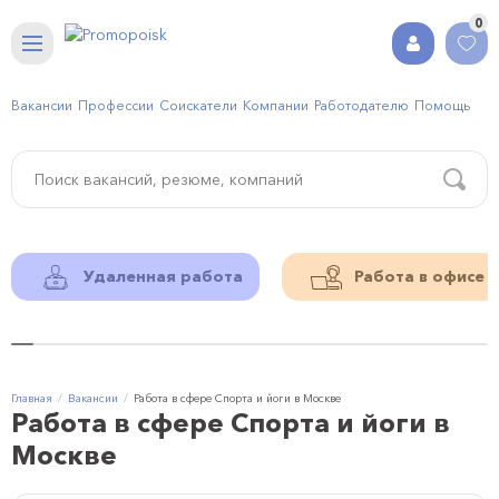
0
Вакансии
Профессии
Соискатели
Компании
Работодателю
Помощь
Удаленная работа
Работа в офисе
Главная
Вакансии
Работа в сфере Спорта и йоги в Москве
Работа в сфере Спорта и йоги в
Москве