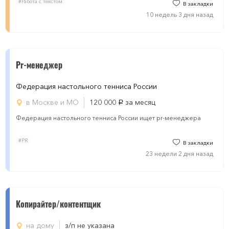
#Работа с текстом
В закладки
10 недель 3 дня назад
Pr-менеджер
Федерация настольного тенниса России
в Москве и МО
120 000
за месяц
руб.
Федерация настольного тенниса России ищет pr-менеджера
#PR
В закладки
23 недели 2 дня назад
Копирайтер/контентщик
на дому
з/п не указана