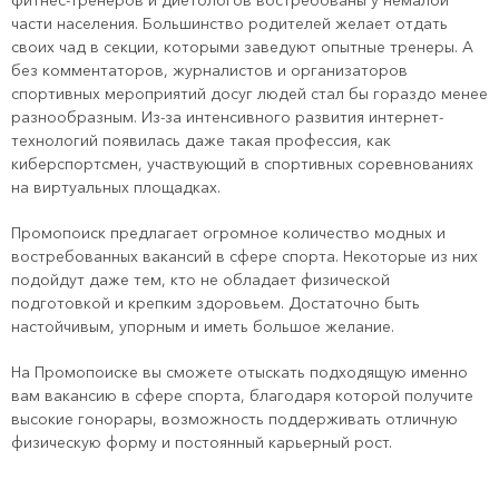
фитнес-тренеров и диетологов востребованы у немалой
части населения. Большинство родителей желает отдать
своих чад в секции, которыми заведуют опытные тренеры. А
без комментаторов, журналистов и организаторов
спортивных мероприятий досуг людей стал бы гораздо менее
разнообразным. Из-за интенсивного развития интернет-
технологий появилась даже такая профессия, как
киберспортсмен, участвующий в спортивных соревнованиях
на виртуальных площадках.
Промопоиск предлагает огромное количество модных и
востребованных вакансий в сфере спорта. Некоторые из них
подойдут даже тем, кто не обладает физической
подготовкой и крепким здоровьем. Достаточно быть
настойчивым, упорным и иметь большое желание.
На Промопоиске вы сможете отыскать подходящую именно
вам вакансию в сфере спорта, благодаря которой получите
высокие гонорары, возможность поддерживать отличную
физическую форму и постоянный карьерный рост.