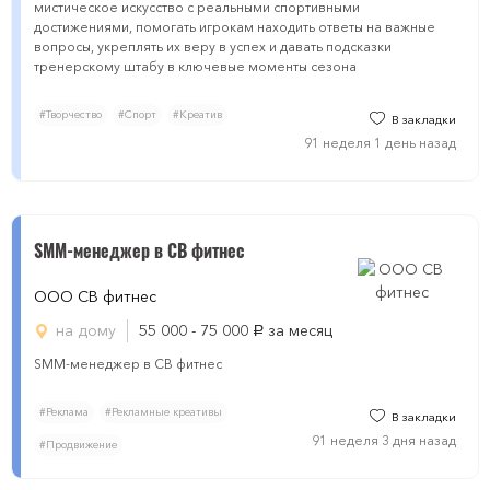
мистическое искусство с реальными спортивными
достижениями, помогать игрокам находить ответы на важные
вопросы, укреплять их веру в успех и давать подсказки
тренерскому штабу в ключевые моменты сезона
#Творчество
#Спорт
#Креатив
В закладки
91 неделя 1 день назад
SMM-менеджер в СВ фитнес
ООО СВ фитнес
на дому
55 000 - 75 000
за месяц
руб.
SMM-менеджер в СВ фитнес
#Реклама
#Рекламные креативы
В закладки
91 неделя 3 дня назад
#Продвижение