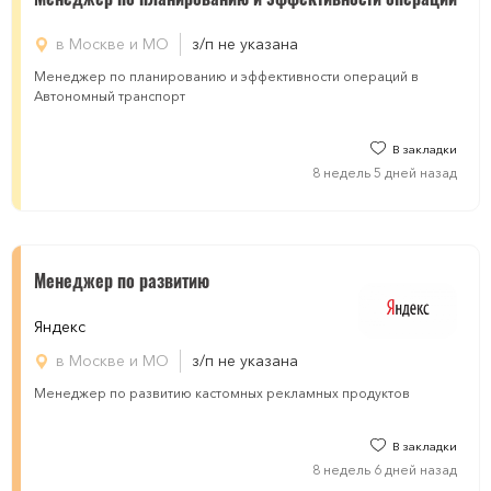
в Москве и МО
з/п не указана
Менеджер по планированию и эффективности операций в
Автономный транспорт
В закладки
8 недель 5 дней назад
Менеджер по развитию
Яндекс
в Москве и МО
з/п не указана
Менеджер по развитию кастомных рекламных продуктов
В закладки
8 недель 6 дней назад