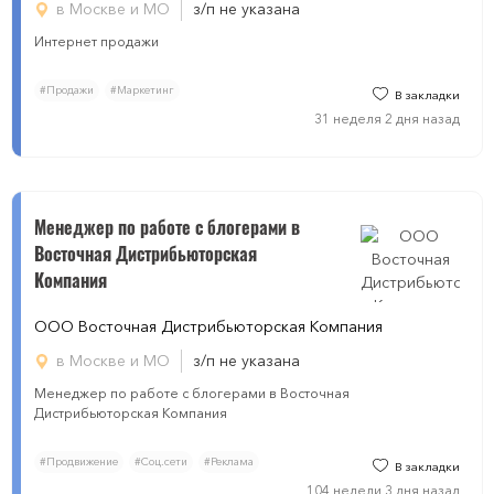
в Москве и МО
з/п не указана
Интернет продажи
#Продажи
#Маркетинг
В закладки
31 неделя 2 дня назад
Менеджер по работе с блогерами в
Восточная Дистрибьюторская
Компания
ООО Восточная Дистрибьюторская Компания
в Москве и МО
з/п не указана
Менеджер по работе с блогерами в Восточная
Дистрибьюторская Компания
#Продвижение
#Соц.сети
#Реклама
В закладки
104 недели 3 дня назад