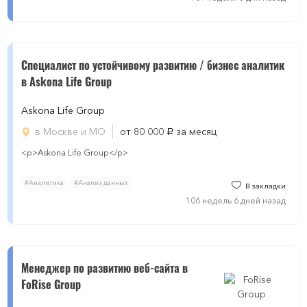
Специалист по устойчивому развитию / бизнес аналитик
в Askona Life Group
Askona Life Group
в Москве и МО
от 80 000
за месяц
руб.
<p>Askona Life Group</p>
#Аналитика
#Анализ данных
В закладки
106 недель 6 дней назад
Менеджер по развитию веб-сайта в
FoRise Group