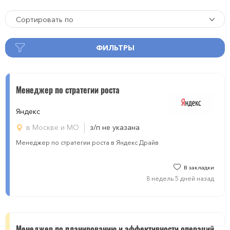
Сортировать по
ФИЛЬТРЫ
Менеджер по стратегии роста
Яндекс
в Москве и МО
з/п не указана
Менеджер по стратегии роста в Яндекс Драйв
В закладки
8 недель 5 дней назад
Менеджер по планированию и эффективности операций