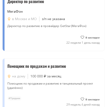
Директор по развитию
МегаФон
в Москве и МО
з/п не указана
Директор по развитию в провайдер GetStar (МегаФон)
В закладки
22 недели 1 день назад
Помощник по продажам и развитию
на дому
100 000
за месяц
руб.
Помощник по продажам и развитию в танцевальный проект
(удалённо)
#Продажи
В закладки
29 недель 6 дней назад