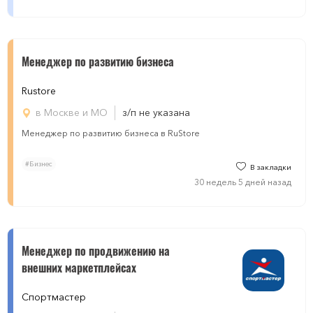
Менеджер по развитию бизнеса
Rustore
в Москве и МО
з/п не указана
Менеджер по развитию бизнеса в RuStore
#Бизнес
В закладки
30 недель 5 дней назад
Менеджер по продвижению на
внешних маркетплейсах
Спортмастер