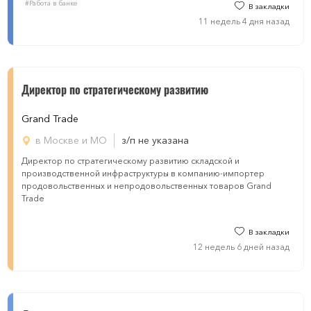
#Работа в банке
В закладки
11 недель 4 дня назад
Директор по стратегическому развитию
Grand Trade
в Москве и МО
з/п не указана
Директор по стратегическому развитию складской и
производственной инфраструктуры в компанию-импортер
продовольственных и непродовольственных товаров Grand
Trade
В закладки
12 недель 6 дней назад