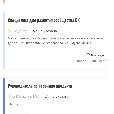
Специалист для развития сообщества ВК
на дому
з/п не указана
Мы создаем музеи, библиотеки, интерактивные пространства,
делаем их цифровыми с использованием мультимедиа
В закладки
10 недель 3 дня назад
Руководитель по развитию продукта
в Москве и МО
з/п не указана
HR Тех