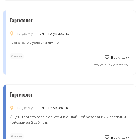
Таргетолог
на дому
з/п не указана
Таргетолог, условия лично
#Таргет
В закладки
1 неделя 2 дня назад
Таргетолог
на дому
з/п не указана
Ищем таргетолога с опытом в онлайн-образовании и свежими
кейсами за 2026 год.
#Таргет
В закладки