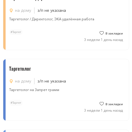
на дому
з/п не указана
Таргетолог / Директолог, ЭКА удалённая работа
#Таргет
В закладки
3 недели 1 день назад
Таргетолог
на дому
з/п не указана
Таргетолог на Запрет грамм
#Таргет
В закладки
3 недели 1 день назад