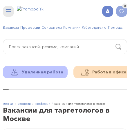
0
Вакансии
Профессии
Соискатели
Компании
Работодателю
Помощь
Удаленная работа
Работа в офисе
Главная
Вакансии
Профессии
Вакансии для таргетологов в Москве
Вакансии для таргетологов в
Москве