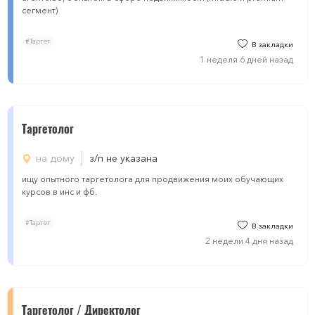
сегмент)
#Таргет
В закладки
1 неделя 6 дней назад
Таргетолог
на дому
з/п не указана
ищу опытного таргетолога для продвижения моих обучающих
курсов в инс и фб.
#Таргет
В закладки
2 недели 4 дня назад
Таргетолог / Директолог