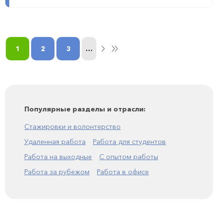
1
2
3
…
Популярные разделы и отрасли:
Стажировки и волонтерство
Удаленная работа
Работа для студентов
Работа на выходные
С опытом работы
Работа за рубежом
Работа в офисе