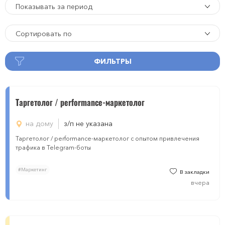
Показывать за период
Сортировать по
ФИЛЬТРЫ
Таргетолог / performance-маркетолог
на дому
з/п не указана
Таргетолог / performance-маркетолог с опытом привлечения
трафика в Telegram-боты
#Маркетинг
В закладки
вчера