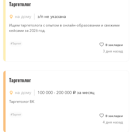
Таргетолог
на дому
з/п не указана
Ищем таргетолога с опытом в онлайн-образовании и свежими
кейсами за 2026 год.
#Таргет
В закладки
3 дня назад
Таргетолог
на дому
100 000 - 200 000
за месяц
руб.
Таргетолог ВК
#Таргет
В закладки
4 дня назад