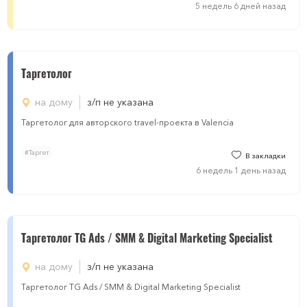
5 недель 6 дней назад
Таргетолог
на дому
з/п не указана
Таргетолог для авторского travel-проекта в Valencia
#Таргет
В закладки
6 недель 1 день назад
Таргетолог TG Ads / SMM & Digital Marketing Specialist
на дому
з/п не указана
Таргетолог TG Ads / SMM & Digital Marketing Specialist