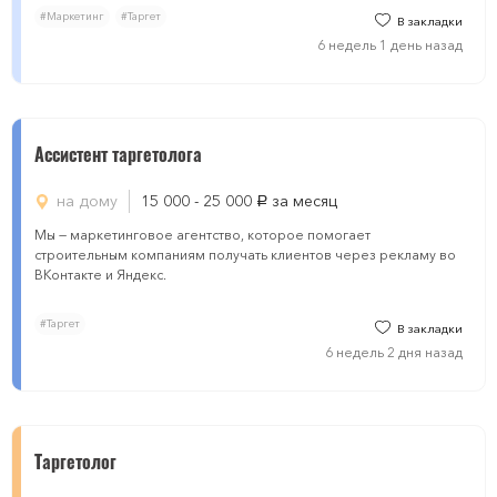
#Маркетинг
#Таргет
В закладки
6 недель 1 день назад
Ассистент таргетолога
на дому
15 000 - 25 000
за месяц
руб.
Мы — маркетинговое агентство, которое помогает
строительным компаниям получать клиентов через рекламу во
ВКонтакте и Яндекс.
#Таргет
В закладки
6 недель 2 дня назад
Таргетолог