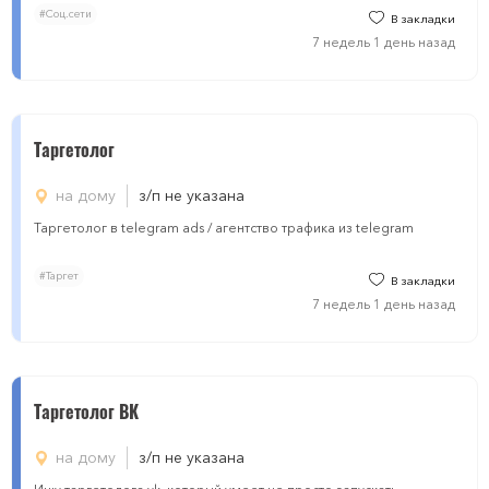
#Соц.сети
В закладки
7 недель 1 день назад
Таргетолог
на дому
з/п не указана
Таргетолог в telegram ads / агентство трафика из telegram
#Таргет
В закладки
7 недель 1 день назад
Таргетолог ВК
на дому
з/п не указана