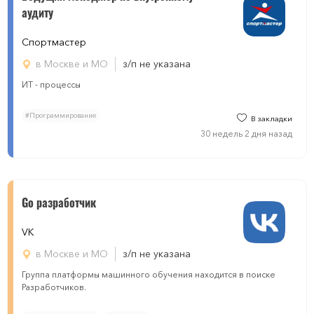
аудиту
Спортмастер
в Москве и МО
з/п не указана
ИТ - процессы
#Программирование
В закладки
30 недель 2 дня назад
Go разработчик
VK
в Москве и МО
з/п не указана
Группа платформы машинного обучения находится в поиске
Разработчиков.