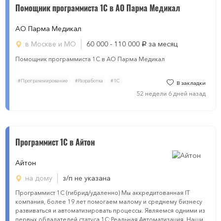
Помощник программиста 1С в АО Парма Медикал
АО Парма Медикал
в Москве и МО
60 000 - 110 000
за месяц
руб.
Помощник программиста 1С в АО Парма Медикал
#Программирование
#Разработка
#1С
В закладки
52 недели 6 дней назад
Программист 1C в Айтон
Айтон
на дому
з/п не указана
Программист 1C (гибрид/удаленно) Мы аккредитованная IT
компания, более 19 лет помогаем малому и среднему бизнесу
развиваться и автоматизировать процессы. Являемся одними из
первых обладателей статуса 1С:Реальная Автоматизация. Наши