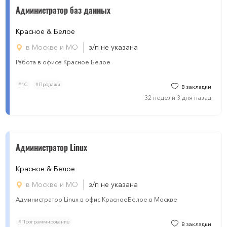
Администратор баз данных
Красное & Белое
в Москве и МО
з/п не указана
Работа в офисе Красное Белое
#1С
#Продажи
В закладки
32 недели 3 дня назад
Администратор Linux
Красное & Белое
в Москве и МО
з/п не указана
Администратор Linux в офис КрасноеБелое в Москве
#Программирование
В закладки