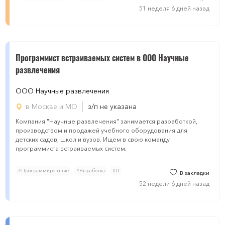
51 неделя 6 дней назад
Программист встраиваемых систем в ООО Научные
развлечения
ООО Научные развлечения
в Москве и МО
з/п не указана
Компания "Научные развлечения" занимается разработкой,
производством и продажей учебного оборудования для
детских садов, школ и вузов. Ищем в свою команду
программиста встраиваемых систем.
#Программирование
#Разработка
#IT
В закладки
52 недели 6 дней назад