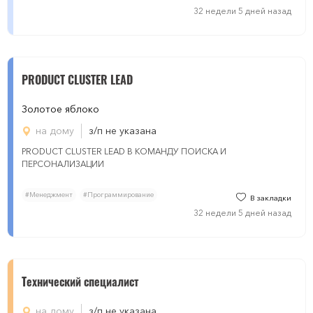
32 недели 5 дней назад
PRODUCT CLUSTER LEAD
Золотое яблоко
на дому
з/п не указана
PRODUCT CLUSTER LEAD В КОМАНДУ ПОИСКА И
ПЕРСОНАЛИЗАЦИИ
#Менеджмент
#Программирование
В закладки
32 недели 5 дней назад
Технический специалист
на дому
з/п не указана