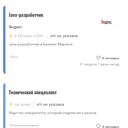
Java-разработчик
Яндекс
в Москве и МО
з/п не указана
Java-разработчик в Биллинг Маркета
#Java
В закладки
31 неделя 1 день назад
Технический специалист
на дому
з/п не указана
Ищут тех.специалиста, который подключит к юкассе
#Программирование
В закладки