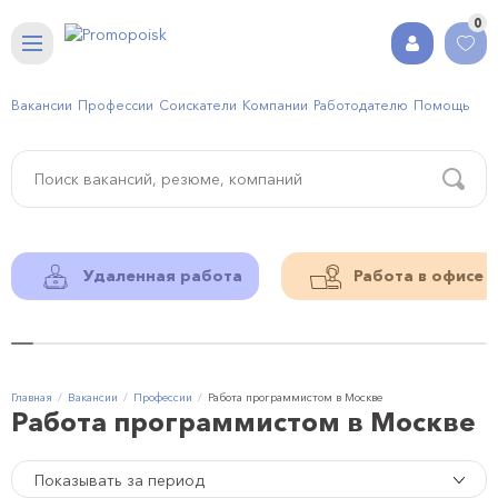
0
Вакансии
Профессии
Соискатели
Компании
Работодателю
Помощь
Удаленная работа
Работа в офисе
Главная
Вакансии
Профессии
Работа программистом в Москве
Работа программистом в Москве
Показывать за период