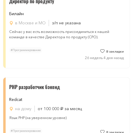
Директор по продукту
Билайн
в Москве и МО
з/п не указана
Сейчас у вас есть возможность присоединиться к нашей
команде в качестве Директора по продукту (CPO).
#Программирование
В закладки
26 недель 4 дня назад
PHP разработчик бэкенд
Redcat
на дому
от 100 000
за месяц
руб.
Язык PHP (на уверенном уровне)
#Программирование
В закладки