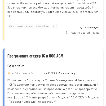
клиенты. Финалисты рейтинга работодателей России hh.ru 2024
Задач становится все больше, компания ставит перед собой
все новые цели, поэтому мы открываем вакансию Программист
1С
#Программирование
#Разработка
#1С
В закладки
51 неделя 6 дней назад
Программист-стажер 1С в ООО АСМ
ООО АСМ
в Москве и МО
от 60 000
за месяц
руб.
IT-компания - Архитектура Систем Менеджмента! Знаем все про
1С! Предоставляем услуги по сопровождению, автоматизации и
комплексному выполнению проектов на базе 1С:Предприятие
8. Также мы разрабатываем собственные продукты на
платформе 1С. Наши разработки: - Модуль "АСМ CRM" - Модуль
"Проекты и управление задачами"