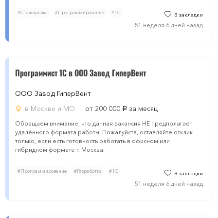
#Стажировка
#Программирование
#1С
В закладки
51 неделя 6 дней назад
Программист 1С в ООО Завод ГиперВент
ООО Завод ГиперВент
в Москве и МО
от 200 000
за месяц
руб.
Обращаем внимание, что данная вакансия НЕ предполагает
удалённого формата работы. Пожалуйста, оставляйте отклик
только, если есть готовность работать в офисном или
гибридном формате г. Москва.
#Программирование
#Разработка
#1С
В закладки
51 неделя 6 дней назад