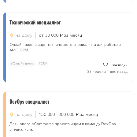
Технический специалист
на дому
от 30 000
за месяц
руб.
Онлайн-школа ищет технического специалиста для работы в
AMO CRM.
#Онлайн школа
#CRM
В закладки
33 недели 4 дня назад
DevOps специалист
на дому
150 000 - 300 000
за месяц
руб.
Для нового eCommerce проекта ищем в команду DevOps
специалиста.