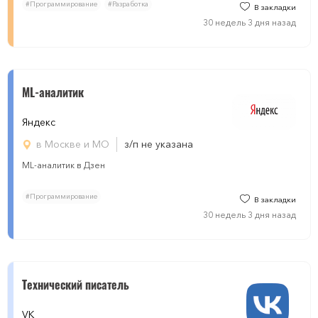
#Программирование
#Разработка
В закладки
30 недель 3 дня назад
ML-аналитик
Яндекс
в Москве и МО
з/п не указана
ML-аналитик в Дзен
#Программирование
В закладки
30 недель 3 дня назад
Технический писатель
VK