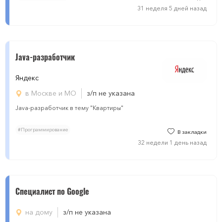
31 неделя 5 дней назад
Java-разработчик
Яндекс
в Москве и МО
з/п не указана
Java-разработчик в тему "Квартиры"
#Программирование
В закладки
32 недели 1 день назад
Специалист по Google
на дому
з/п не указана