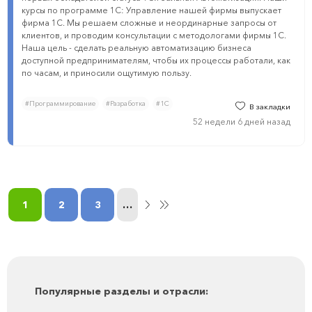
курсы по программе 1С: Управление нашей фирмы выпускает
фирма 1С. Мы решаем сложные и неординарные запросы от
клиентов, и проводим консультации с методологами фирмы 1С.
Наша цель - сделать реальную автоматизацию бизнеса
доступной предпринимателям, чтобы их процессы работали, как
по часам, и приносили ощутимую пользу.
#Программирование
#Разработка
#1С
В закладки
52 недели 6 дней назад
1
2
3
…
Популярные разделы и отрасли: