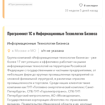
#Программирование
В закладки
33 недели 5 дней назад
Программист 1C в Информационные Технологии Бизнеса
Информационные Технологии Бизнеса
в Москве и МО
з/п не указана
Группа компаний «Информационные технологии бизнеса» - уже
более 17 лет успешно и эффективно работает на рынке
информационных технологий на территории Российской
Федерации с государственными и частными предприятиями, от
небольших фирм до крупных промышленных предприятий со
сложной филиальной структурой, в различных отраслях
промышленности и торговли. Среди наших клиентов такие
компании как ГУП «Топливно-энергетический комплекс Санкт-
Петербурга», СПБ ГУП «Горэлектротранс», СПб ГУП
Петербургский метрополитен, АО «Мосводоканал»,
Государственная корпорация «Агентство по страхованию
вкладов», Правительство Ивановской области и др. крупные