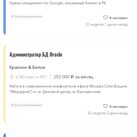
Нужен специалист по Google, локальный бизнес в РБ
#Программирование
В закладки
32 недели 1 день назад
Администратор БД Oracle
Красное & Белое
в Москве и МО
250 000
за месяц
руб.
Работа в современном комфортном офисе Москва Сити (Башня
"Меркурий") ст. м. Деловой центр, м. Выставочная
#Программирование
В закладки
32 недели 2 дня назад