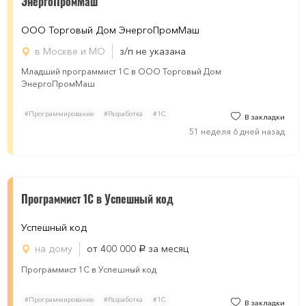
ЭнергоПромМаш
ООО Торговый Дом ЭнергоПромМаш
в Москве и МО
з/п не указана
Младший программист 1C в ООО Торговый Дом
ЭнергоПромМаш
#Программирование
#Разработка
#1С
В закладки
51 неделя 6 дней назад
Программист 1С в Успешный код
Успешный код
на дому
от 400 000
за месяц
руб.
Программист 1С в Успешный код
#Программирование
#Разработка
#1С
В закладки