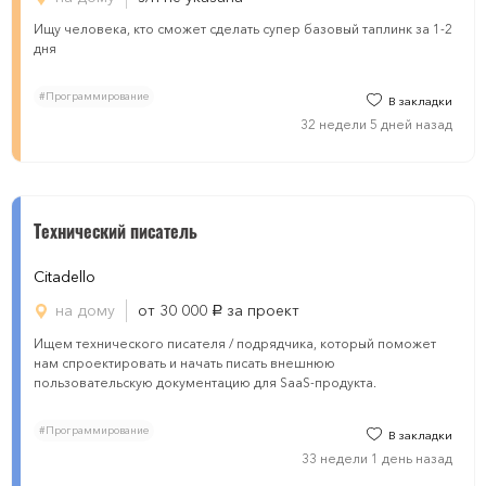
Ищу человека, кто сможет сделать супер базовый таплинк за 1-2
дня
#Программирование
В закладки
32 недели 5 дней назад
Технический писатель
Citadello
на дому
от 30 000
за проект
руб.
Ищем технического писателя / подрядчика, который поможет
нам спроектировать и начать писать внешнюю
пользовательскую документацию для SaaS-продукта.
#Программирование
В закладки
33 недели 1 день назад