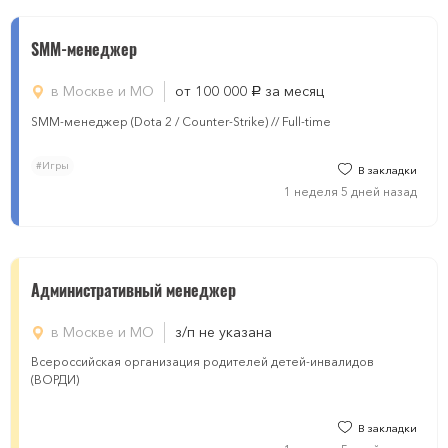
SMM-менеджер
в Москве и МО
от 100 000
за месяц
руб.
SMM-менеджер (Dota 2 / Counter-Strike) // Full-time
#Игры
В закладки
1 неделя 5 дней назад
Административный менеджер
в Москве и МО
з/п не указана
Всероссийская организация родителей детей-инвалидов
(ВОРДИ)
В закладки