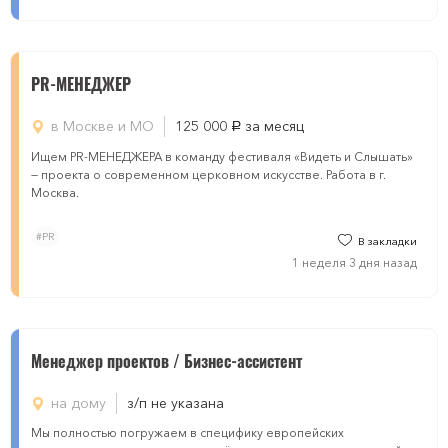
PR-МЕНЕДЖЕР
в Москве и МО
125 000
за месяц
руб.
Ищем PR-МЕНЕДЖЕРА в команду фестиваля «Видеть и Слышать»
— проекта о современном церковном искусстве. Работа в г.
Москва.
#PR
В закладки
1 неделя 3 дня назад
Менеджер проектов / Бизнес-ассистент
на дому
з/п не указана
Мы полностью погружаем в специфику европейских