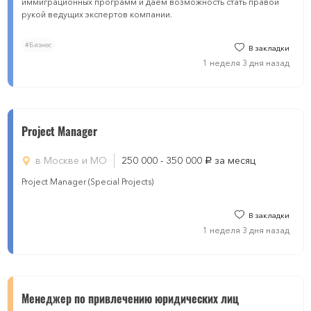
иммиграционных программ и даём возможность стать правой
рукой ведущих экспертов компании.
#Бизнес
В закладки
1 неделя 3 дня назад
Project Manager
в Москве и МО
250 000 - 350 000
за месяц
руб.
Project Manager (Special Projects)
В закладки
1 неделя 3 дня назад
Менеджер по привлечению юридических лиц