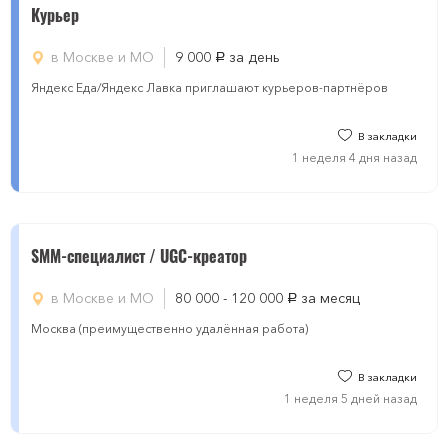
Курьер
в Москве и МО
9 000
за день
руб.
Яндекс Еда/Яндекс Лавка приглашают курьеров-партнёров
В закладки
1 неделя 4 дня назад
SMM-специалист / UGC-креатор
в Москве и МО
80 000 - 120 000
за месяц
руб.
Москва (преимущественно удалённая работа)
В закладки
1 неделя 5 дней назад