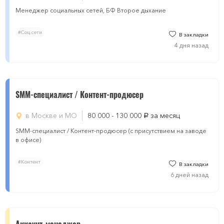
Менеджер социальных сетей, БФ Второе дыхание
#Соц.сети
В закладки
4 дня назад
SMM-специалист / Контент-продюсер
в Москве и МО
80 000 - 130 000
за месяц
руб.
SMM-специалист / Контент-продюсер (с присутствием на заводе
в офисе)
#Контент
В закладки
6 дней назад