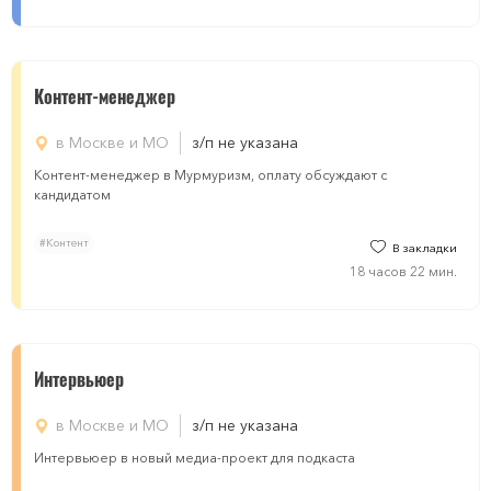
Контент-менеджер
в Москве и МО
з/п не указана
Контент-менеджер в Мурмуризм, оплату обсуждают с
кандидатом
#Контент
В закладки
18 часов 22 мин.
Интервьюер
в Москве и МО
з/п не указана
Интервьюер в новый медиа-проект для подкаста