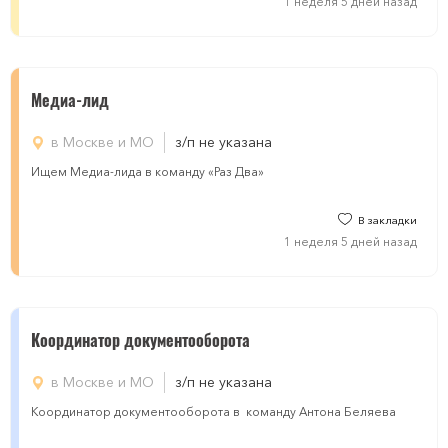
1 неделя 5 дней назад
Медиа-лид
в Москве и МО
з/п не указана
Ищем Медиа-лида в команду «Раз Два»
В закладки
1 неделя 5 дней назад
Координатор документооборота
в Москве и МО
з/п не указана
Координатор документооборота в команду Антона Беляева