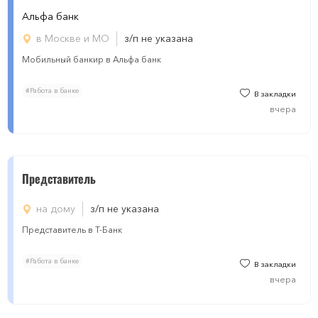
Альфа банк
в Москве и МО
з/п не указана
Мобильный банкир в Альфа банк
#Работа в банке
В закладки
вчера
Представитель
на дому
з/п не указана
Представитель в Т-Банк
#Работа в банке
В закладки
вчера