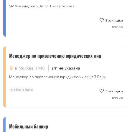
SMM-менеджер, АНО Школа героев
В закладки
вчера
Менеджер по привлечению юридических лиц
в Москве и МО
з/п не указана
Менеджер по привлечению юридических лиц в Т-Банк
#Работа в банке
В закладки
вчера
Мобильный банкир