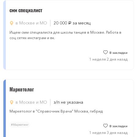
смм специалист
в Москве и МО
20 000
за месяц
руб.
Ищем смм специалиста для школы танцев в Москве. Работа в
соц сетях инстаграм и вк.
В закладки
1 неделя 2 дня назад
Маркетолог
в Москве и МО
з/п не указана
Маркетолог в "Справочник Врача" Москва, гибрид
#Маркетинг
В закладки
1 неделя 3 дня назад