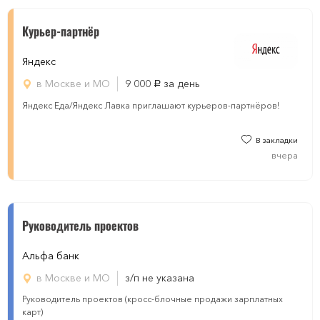
Курьер-партнёр
Яндекс
в Москве и МО
9 000
за день
руб.
Яндекс Еда/Яндекс Лавка приглашают курьеров-партнёров!
В закладки
вчера
Руководитель проектов
Альфа банк
в Москве и МО
з/п не указана
Руководитель проектов (кросс-блочные продажи зарплатных
карт)