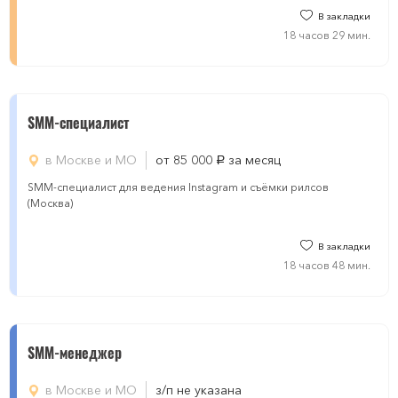
В закладки
18 часов 29 мин.
SMM-специалист
в Москве и МО
от 85 000
за месяц
руб.
SMM-специалист для ведения Instagram и съёмки рилсов
(Москва)
В закладки
18 часов 48 мин.
SMM-менеджер
в Москве и МО
з/п не указана