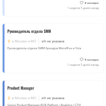
В закладки
1 неделя 5 дней назад
Руководитель отдела SMM
в Москве и МО
з/п не указана
Руководитель отдела SMM брендов МегаФон и Yota
В закладки
1 неделя 5 дней назад
Product Manager
в Москве и МО
з/п не указана
Senior Product Manager (B2B Platform / Analytics / CTV)