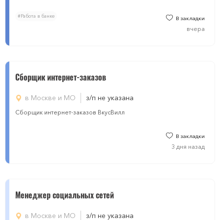
#Работа в банке
В закладки
вчера
Сборщик интернет-заказов
в Москве и МО
з/п не указана
Сборщик интернет-заказов ВкусВилл
В закладки
3 дня назад
Менеджер социальных сетей
в Москве и МО
з/п не указана