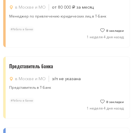
в Москве и МО
от 80 000
за месяц
руб.
Менеджер по привлечению юридических лиц в Т-Банк
#Работа в банке
В закладки
1 неделя 4 дня назад
Представитель банка
в Москве и МО
з/п не указана
Представитель в Т-Банк
#Работа в банке
В закладки
1 неделя 4 дня назад