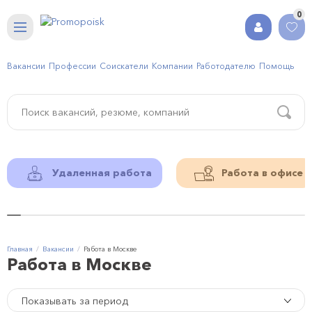
0
Вакансии
Профессии
Соискатели
Компании
Работодателю
Помощь
Удаленная работа
Работа в офисе
Главная
Вакансии
Работа в Москве
Работа в Москве
Показывать за период