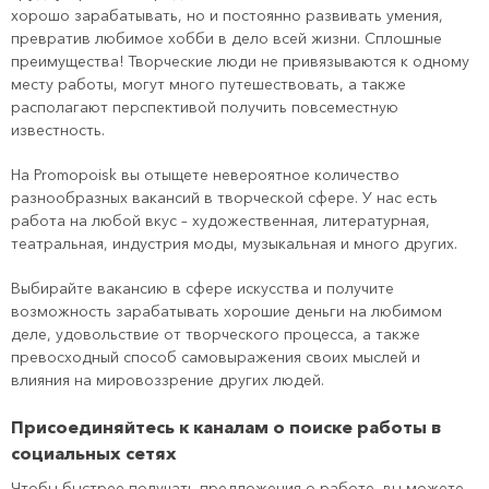
хорошо зарабатывать, но и постоянно развивать умения,
превратив любимое хобби в дело всей жизни. Сплошные
преимущества! Творческие люди не привязываются к одному
месту работы, могут много путешествовать, а также
располагают перспективой получить повсеместную
известность.
На Promopoisk вы отыщете невероятное количество
разнообразных вакансий в творческой сфере. У нас есть
работа на любой вкус – художественная, литературная,
театральная, индустрия моды, музыкальная и много других.
Выбирайте вакансию в сфере искусства и получите
возможность зарабатывать хорошие деньги на любимом
деле, удовольствие от творческого процесса, а также
превосходный способ самовыражения своих мыслей и
влияния на мировоззрение других людей.
Присоединяйтесь к каналам о поиске работы в
социальных сетях
Чтобы быстрее получать предложения о работе, вы можете