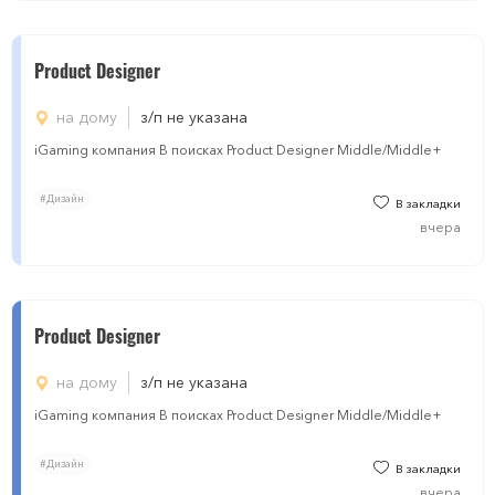
Product Designer
на дому
з/п не указана
iGaming компания В поисках Product Designer Middle/Middle+
#Дизайн
В закладки
вчера
Product Designer
на дому
з/п не указана
iGaming компания В поисках Product Designer Middle/Middle+
#Дизайн
В закладки
вчера