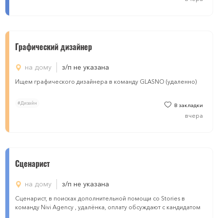
Графический дизайнер
на дому
з/п не указана
Ищем графического дизайнера в команду GLASNO (удаленно)
#Дизайн
В закладки
вчера
Сценарист
на дому
з/п не указана
Сценарист, в поисках дополнительной помощи со Stories в
команду Nivi Agency , удалёнка, оплату обсуждают с кандидатом