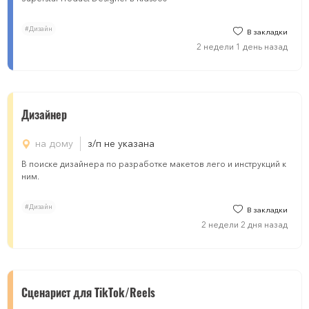
#Дизайн
В закладки
2 недели 1 день назад
Дизайнер
на дому
з/п не указана
В поиске дизайнера по разработке макетов лего и инструкций к
ним.
#Дизайн
В закладки
2 недели 2 дня назад
Сценарист для TikTok/Reels