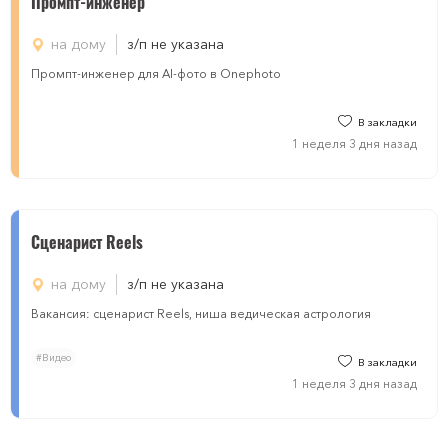
Промпт-инженер
на дому
з/п не указана
Промпт-инженер для AI-фото в Onephoto
В закладки
1 неделя 3 дня назад
Сценарист Reels
на дому
з/п не указана
Вакансия: сценарист Reels, ниша ведическая астрология
#Видео
В закладки
1 неделя 3 дня назад