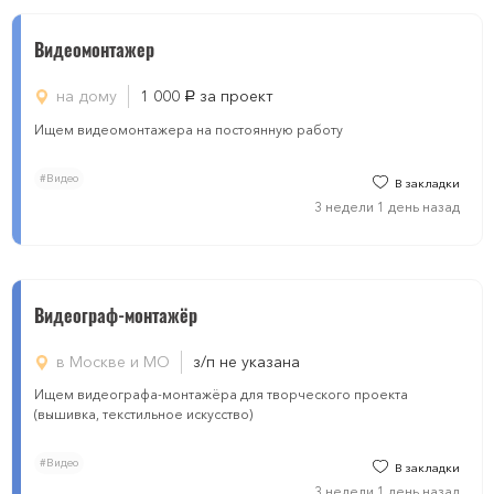
Видеомонтажер
на дому
1 000
за проект
руб.
Ищем видеомонтажера на постоянную работу
#Видео
В закладки
3 недели 1 день назад
Видеограф-монтажёр
в Москве и МО
з/п не указана
Ищем видеографа-монтажёра для творческого проекта
(вышивка, текстильное искусство)
#Видео
В закладки
3 недели 1 день назад