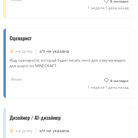
В закладки
1 неделя 1 день назад
Сценарист
на дому
з/п не указана
Ищу сценариста, который будет писать текст для озвучки видео
для шортс по MINECRAFT
#Видео
В закладки
1 неделя 1 день назад
Дизайнер / AI-дизайнер
на дому
з/п не указана