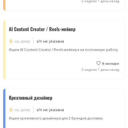
2 недели 1 день назад
AI Content Creator / Reels-мейкер
на дому
з/п не указана
Ищем AI Content Creator / Reels-мейкера на постоянную работу
В закладки
2 недели 1 день назад
Креативный дизайнер
на дому
з/п не указана
Ищем креативного дизайнера для 2 брендов доставки.