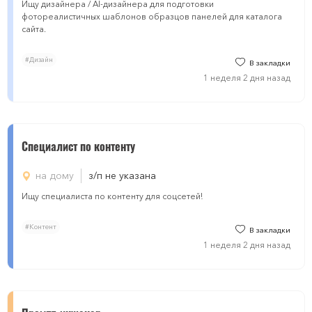
Ищу дизайнера / AI-дизайнера для подготовки
фотореалистичных шаблонов образцов панелей для каталога
сайта.
#Дизайн
В закладки
1 неделя 2 дня назад
Специалист по контенту
на дому
з/п не указана
Ищу специалиста по контенту для соцсетей!
#Контент
В закладки
1 неделя 2 дня назад