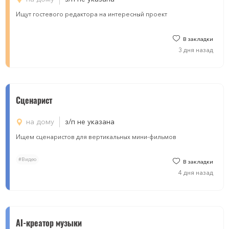
Ищут гостевого редактора на интересный проект
В закладки
3 дня назад
Cценарист
на дому
з/п не указана
Ищем сценаристов для вертикальных мини-фильмов
#Видео
В закладки
4 дня назад
AI-креатор музыки