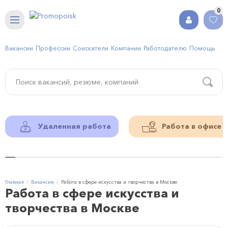
0
Вакансии
Профессии
Соискатели
Компании
Работодателю
Помощь
Удаленная работа
Работа в офисе
Главная
Вакансии
Работа в сфере искусства и творчества в Москве
Работа в сфере искусства и
творчества в Москве