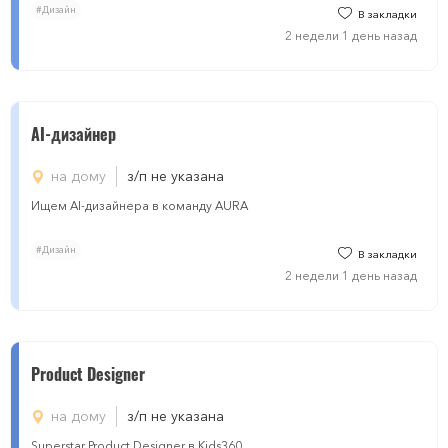
#Дизайн
В закладки
2 недели 1 день назад
AI-дизайнер
на дому
з/п не указана
Ищем AI-дизайнера в команду AURA
#Дизайн
В закладки
2 недели 1 день назад
Product Designer
на дому
з/п не указана
Superstar Product Designer в Kids360