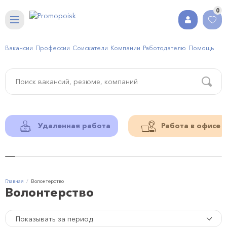
0
Вакансии
Профессии
Соискатели
Компании
Работодателю
Помощь
Удаленная работа
Работа в офисе
Главная
Волонтерство
Волонтерство
Показывать за период