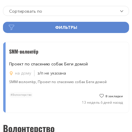
Сортировать по
ФИЛЬТРЫ
SMM-волонтёр
Проект по спасению собак Беги домой
на дому
з/п не указана
SMM-волонтёр, Проект по спасению собак Беги домой
#Волонтерство
В закладки
13 недель 6 дней назад
Волонтерство