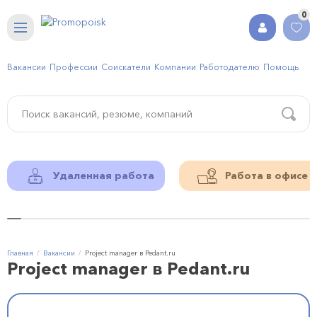
0
Вакансии
Профессии
Соискатели
Компании
Работодателю
Помощь
Удаленная работа
Работа в офисе
Главная
Вакансии
Project manager в Pedant.ru
Project manager в Pedant.ru