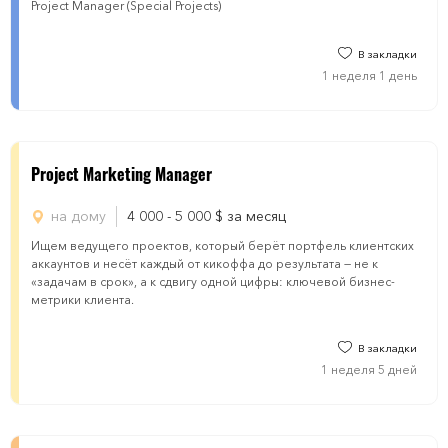
Project Manager (Special Projects)
В закладки
1 неделя 1 день
Project Marketing Manager
на дому
4 000 - 5 000
$
за месяц
Ищем ведущего проектов, который берёт портфель клиентских
аккаунтов и несёт каждый от кикоффа до результата — не к
«задачам в срок», а к сдвигу одной цифры: ключевой бизнес-
метрики клиента.
В закладки
1 неделя 5 дней