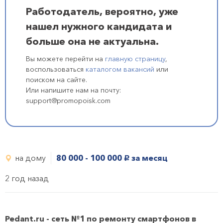
Работодатель, вероятно, уже
нашел нужного кандидата и
больше она не актуальна.
Вы можете перейти на
главную страницу
,
воспользоваться
каталогом вакансий
или
поиском на сайте.
Или напишите нам на почту:
support@promopoisk.com
на дому
80 000 - 100 000
за месяц
руб.
2 год назад
Pedant.ru - сеть №1 по ремонту смартфонов в