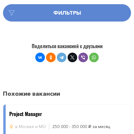
ФИЛЬТРЫ
Поделиться вакансией с друзьями
Похожие вакансии
Project Manager
в Москве и МО
250 000 - 350 000
за месяц
руб.