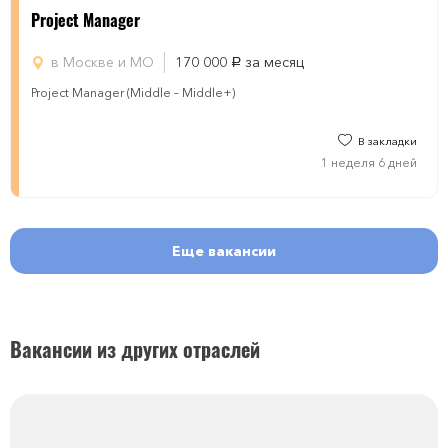
Project Manager
в Москве и МО
170 000
за месяц
руб.
Project Manager (Middle – Middle+)
В закладки
1 неделя 6 дней
Еще вакансии
Вакансии из других отраслей