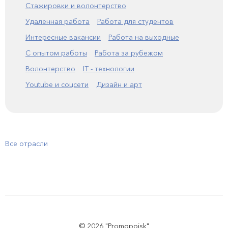
Стажировки и волонтерство
Удаленная работа
Работа для студентов
Интересные вакансии
Работа на выходные
С опытом работы
Работа за рубежом
Волонтерство
IT - технологии
Youtube и соцсети
Дизайн и арт
Все отрасли
© 2026 "Promopoisk"