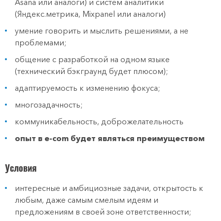
Asana или аналоги) и систем аналитики
(Яндекс.метрика, Mixpanel или аналоги)
умение говорить и мыслить решениями, а не
проблемами;
общение с разработкой на одном языке
(технический бэкграунд будет плюсом);
адаптируемость к изменению фокуса;
многозадачность;
коммуникабельность, доброжелательность
опыт в e-com будет являться преимуществом
Условия
интересные и амбициозные задачи, открытость к
любым, даже самым смелым идеям и
предложениям в своей зоне ответственности;