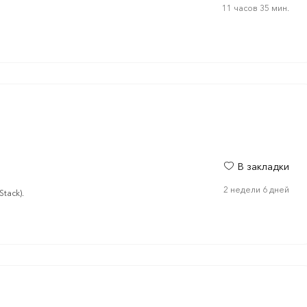
11 часов 35 мин.
В закладки
2 недели 6 дней
tack).