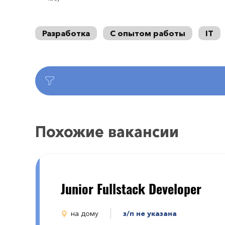
Разработка
С опытом работы
IT
Похожие вакансии
Junior Fullstack Developer
на дому
з/п не указана