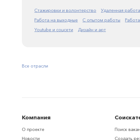
Стажировки и волонтерство
Удаленная работ
Работа на выходные
С опытом работы
Работа
Youtube и соцсети
Дизайн и арт
Все отрасли
Компания
Соискат
О проекте
Поиск вака
Новости
Создать р