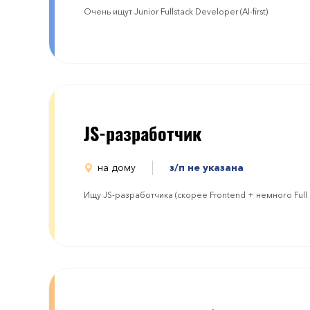
Очень ищут Junior Fullstack Developer (AI-first)
JS-разработчик
на дому
з/п не указана
Ищу JS-разработчика (скорее Frontend + немного Full S