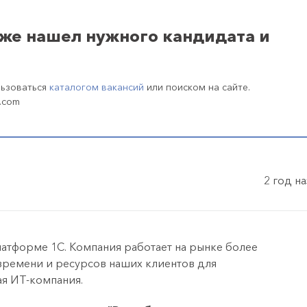
уже нашел нужного кандидата и
льзоваться
каталогом вакансий
или поиском на сайте.
.com
2 год н
латформе 1С. Компания работает на рынке более
времени и ресурсов наших клиентов для
ая ИТ-компания.