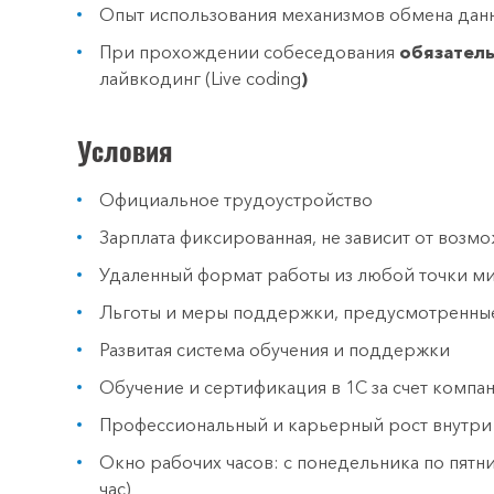
Опыт использования механизмов обмена дан
При прохождении собеседования
обязатель
лайвкодинг (Live coding
)
Условия
Официальное трудоустройство
Зарплата фиксированная, не зависит от возмо
Удаленный формат работы из любой точки м
Льготы и меры поддержки, предусмотренные
Развитая система обучения и поддержки
Обучение и сертификация в 1С за счет компа
Профессиональный и карьерный рост внутри
Окно рабочих часов: с понедельника по пятни
час)