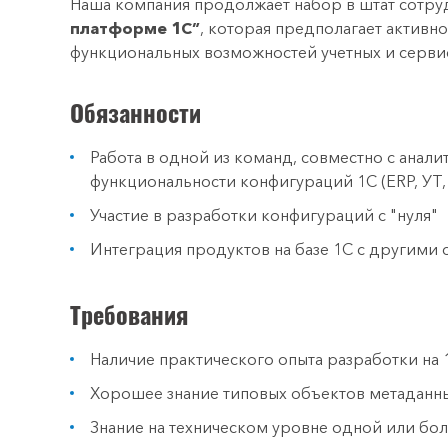
Наша компания продолжает набор в штат сотру
платформе 1С”
, которая предполагает активн
функциональных возможностей учетных и серви
Обязанности
Работа в одной из команд, совместно с анал
функциональности конфигураций 1С (ERP, УТ,
Участие в разработки конфигураций с "нуля"
Интеграция продуктов на базе 1С с другими 
Требования
Наличие практического опыта разработки на 1
Хорошее знание типовых объектов метаданны
Знание на техническом уровне одной или бо