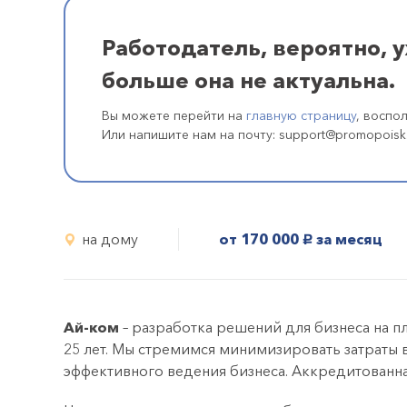
Работодатель, вероятно, 
больше она не актуальна.
Вы можете перейти на
главную страницу
, воспо
Или напишите нам на почту: support@promopoisk
на дому
от 170 000
за месяц
руб.
Ай-ком
– разработка решений для бизнеса на п
25 лет. Мы стремимся минимизировать затраты 
эффективного ведения бизнеса. Аккредитованн