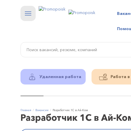
Вакан
Помо
Удаленная работа
Работа в
Главная
Вакансии
Разработчик 1С в Ай-Ком
Разработчик 1С в Ай-Ко