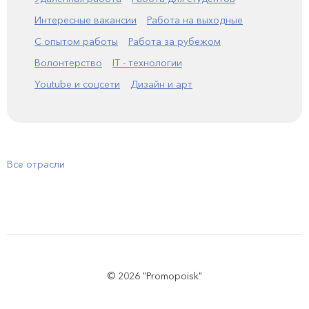
Интересные вакансии
Работа на выходные
С опытом работы
Работа за рубежом
Волонтерство
IT - технологии
Youtube и соцсети
Дизайн и арт
Все отрасли
© 2026 "Promopoisk"