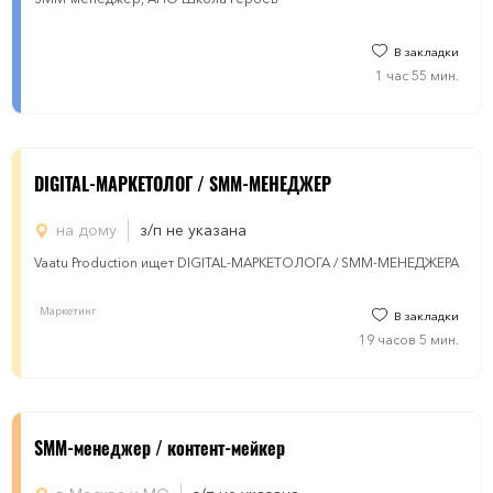
В закладки
1 час 55 мин.
DIGITAL-МАРКЕТОЛОГ / SMM-МЕНЕДЖЕР
на дому
з/п не указана
Vaatu Production ищет DIGITAL-МАРКЕТОЛОГА / SMM-МЕНЕДЖЕРА
Маркетинг
В закладки
19 часов 5 мин.
SMM-менеджер / контент-мейкер