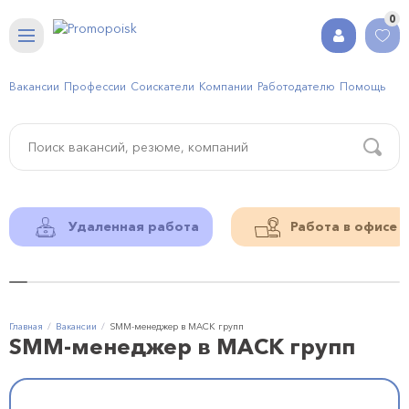
0
Вакансии
Профессии
Соискатели
Компании
Работодателю
Помощь
Удаленная работа
Работа в офисе
Главная
Вакансии
SMM-менеджер в МАСК групп
SMM-менеджер в МАСК групп