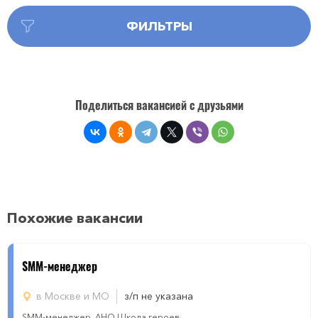
ФИЛЬТРЫ
Поделиться вакансией с друзьями
Похожие вакансии
SMM-менеджер
в Москве и МО
з/п не указана
SMM-менеджер, АНО Школа героев