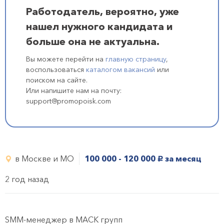
Работодатель, вероятно, уже
нашел нужного кандидата и
больше она не актуальна.
Вы можете перейти на
главную страницу
,
воспользоваться
каталогом вакансий
или
поиском на сайте.
Или напишите нам на почту:
support@promopoisk.com
в Москве и МО
100 000 - 120 000
за месяц
руб.
2 год назад
SMM-менеджер в МАСК групп