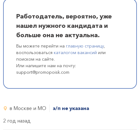
Работодатель, вероятно, уже
нашел нужного кандидата и
больше она не актуальна.
Вы можете перейти на
главную страницу
,
воспользоваться
каталогом вакансий
или
поиском на сайте.
Или напишите нам на почту:
support@promopoisk.com
в Москве и МО
з/п не указана
2 год назад