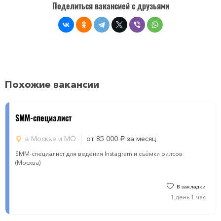
Поделиться вакансией с друзьями
Похожие вакансии
SMM-специалист
в Москве и МО
от 85 000
за месяц
руб.
SMM-специалист для ведения Instagram и съёмки рилсов
(Москва)
В закладки
1 день 1 час