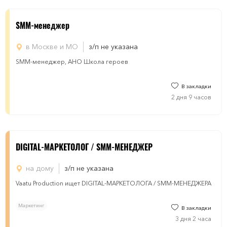
SMM-менеджер
в Москве и МО
з/п не указана
SMM-менеджер, АНО Школа героев
В закладки
2 дня 9 часов
DIGITAL-МАРКЕТОЛОГ / SMM-МЕНЕДЖЕР
на дому
з/п не указана
Vaatu Production ищет DIGITAL-МАРКЕТОЛОГА / SMM-МЕНЕДЖЕРА
Маркетинг
В закладки
3 дня 2 часа