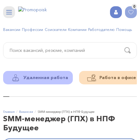
0
Вакансии
Профессии
Соискатели
Компании
Работодателю
Помощь
Удаленная работа
Работа в офисе
Главная
Вакансии
SMM-менеджер (ГПХ) в НПФ Будущее
SMM-менеджер (ГПХ) в НПФ
Будущее