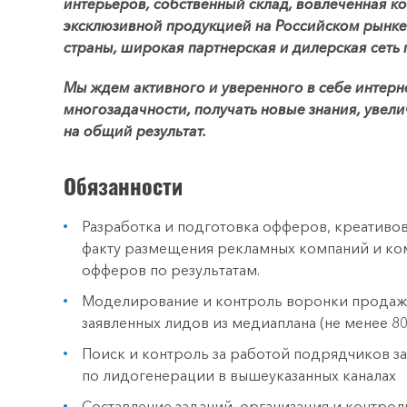
интерьеров, собственный склад, вовлеченная ко
эксклюзивной продукцией на Российском рынк
страны, широкая партнерская и дилерская сеть 
Мы ждем активного и уверенного в себе интерн
многозадачности, получать новые знания, увел
на общий результат.
Обязанности
Разработка и подготовка офферов, креативов
факту размещения рекламных компаний и ком
офферов по результатам.
Моделирование и контроль воронки продаж п
заявленных лидов из медиаплана (не менее 8
Поиск и контроль за работой подрядчиков 
по лидогенерации в вышеуказанных каналах
Составление заданий, организация и контрол