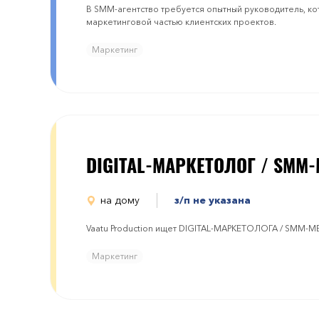
В SMM-агентство требуется опытный руководитель, к
маркетинговой частью клиентских проектов.
Маркетинг
DIGITAL-МАРКЕТОЛОГ / SMM
на дому
з/п не указана
Vaatu Production ищет DIGITAL-МАРКЕТОЛОГА / SMM-
Маркетинг