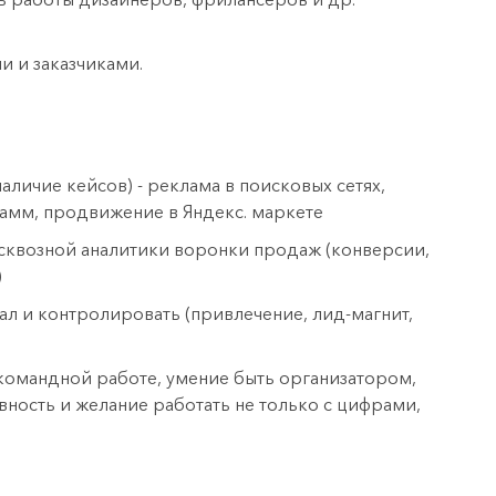
 и заказчиками.
аличие кейсов) - реклама в поисковых сетях,
амм, продвижение в Яндекс. маркете
 сквозной аналитики воронки продаж (конверсии,
)
л и контролировать (привлечение, лид-магнит,
 командной работе, умение быть организатором,
ность и желание работать не только с цифрами,