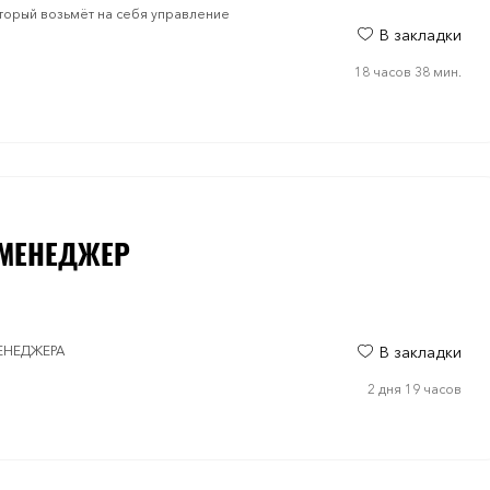
оторый возьмёт на себя управление
В закладки
18 часов 38 мин.
-МЕНЕДЖЕР
МЕНЕДЖЕРА
В закладки
2 дня 19 часов