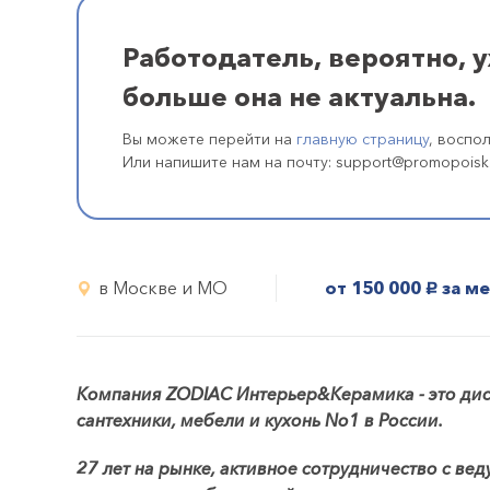
Работодатель, вероятно, 
больше она не актуальна.
Вы можете перейти на
главную страницу
, воспо
Или напишите нам на почту: support@promopoisk
в Москве и МО
от 150 000
за м
руб.
Компания ZODIAC Интерьер&Керамика - это ди
сантехники, мебели и кухонь No1 в России.
27 лет на рынке, активное сотрудничество с в