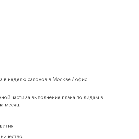
 в неделю салонов в Москве / офис
нной части за выполнение плана по лидам в
а месяц;
;
вития;
ничество.