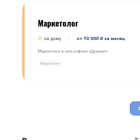
Маркетолог
на дому
от 70 000
за месяц
руб.
Маркетолог в сеть кофеен «Дринкит»
Маркетинг