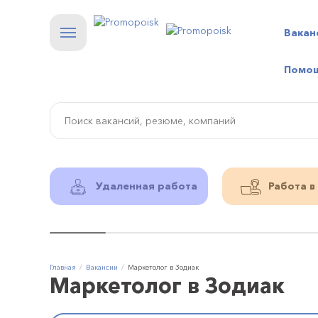
Вакан
Помо
Удаленная работа
Работа в
Главная
Вакансии
Маркетолог в Зодиак
Маркетолог в Зодиак