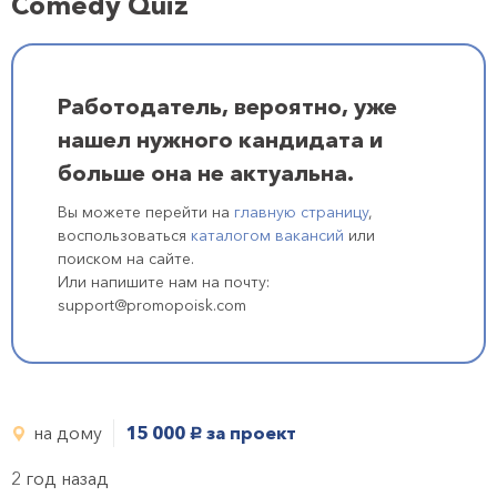
Comedy Quiz
Работодатель, вероятно, уже
нашел нужного кандидата и
больше она не актуальна.
Вы можете перейти на
главную страницу
,
воспользоваться
каталогом вакансий
или
поиском на сайте.
Или напишите нам на почту:
support@promopoisk.com
на дому
15 000
за проект
руб.
2 год назад