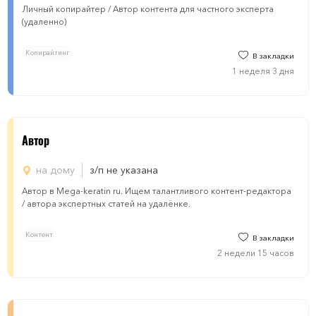
Личный копирайтер / Автор контента для частного эксперта
(удаленно)
Копирайтинг
В закладки
1 неделя 3 дня
Автор
на дому
з/п не указана
Автор в Mega-keratin ru. Ищем талантливого контент-редактора
/ автора экспертных статей на удалёнке.
Контент
В закладки
2 недели 15 часов