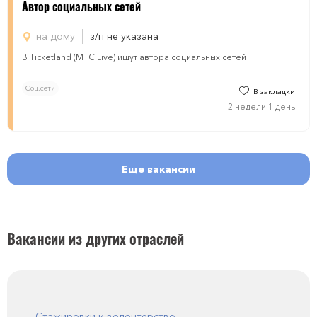
Автор социальных сетей
на дому
з/п не указана
В Ticketland (МТС Live) ищут автора социальных сетей
Соц.сети
В закладки
2 недели 1 день
Еще вакансии
Вакансии из других отраслей
Стажировки и волонтерство