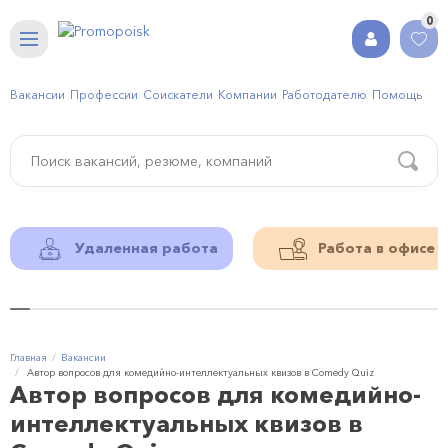
0
Вакансии
Профессии
Соискатели
Компании
Работодателю
Помощь
Удаленная работа
Работа в офисе
Главная
Вакансии
Автор вопросов для комедийно-интеллектуальных квизов в Comedy Quiz
Автор вопросов для комедийно-
интеллектуальных квизов в