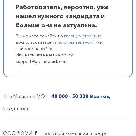
Работодатель, вероятно, уже
нашел нужного кандидата и
больше она не актуальна.
Вы можете перейти на
главную страницу
,
воспользоваться
каталогом вакансий
или
поиском на сайте.
Или напишите нам на почту:
support@promopoisk.com
в Москве и МО
40 000 - 50 000
за год
руб.
2 год назад
ООО "ЮМИН" — ведущая компания в сфере