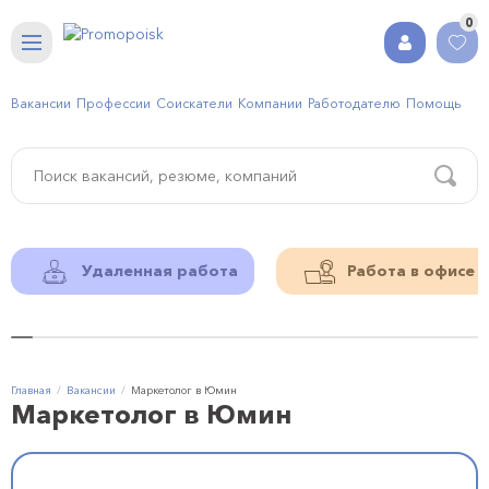
0
Вакансии
Профессии
Соискатели
Компании
Работодателю
Помощь
Удаленная работа
Работа в офисе
Главная
Вакансии
Маркетолог в Юмин
Маркетолог в Юмин