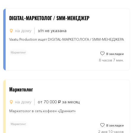
DIGITAL-МАРКЕТОЛОГ / SMM-МЕНЕДЖЕР
на дому
з/п не указана
Vaatu Production ищет DIGITAL-МАРКЕТОЛОГА / SMM-МЕНЕДЖЕРА
Маркетинг
В закладки
8 часов 7 мин.
Маркетолог
на дому
от 70 000
за месяц
руб.
Маркетолог в сеть кофеен «Дринкит»
Маркетинг
В закладки
2 дня 10 часов