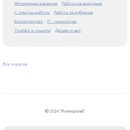
Интересные вакансии
Работа на выходные
С опытом работы
Работа за рубежом
Волонтерство
IT - технологии
Youtube и соцсети
Дизайн и арт
Все отрасли
© 2026 "Promopoisk"