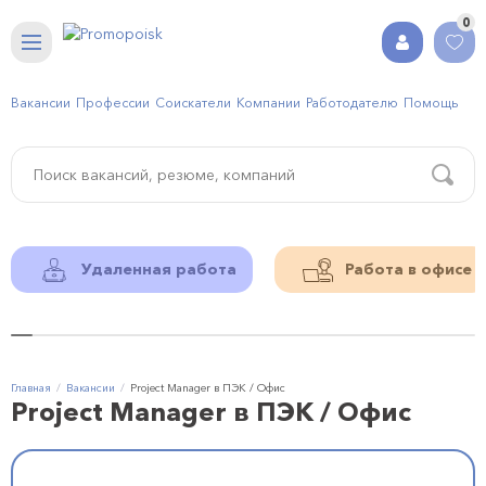
0
Вакансии
Профессии
Соискатели
Компании
Работодателю
Помощь
Удаленная работа
Работа в офисе
Главная
Вакансии
Project Manager в ПЭК / Офис
Project Manager в ПЭК / Офис