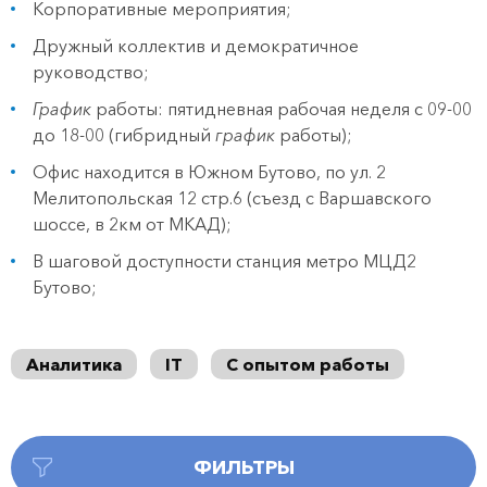
Корпоративные мероприятия;
Дружный коллектив и демократичное
руководство;
График
работы: пятидневная рабочая неделя с 09-00
до 18-00 (гибридный
график
работы);
Офис находится в Южном Бутово, по ул. 2
Мелитопольская 12 стр.6 (съезд с Варшавского
шоссе, в 2км от МКАД);
В шаговой доступности станция метро МЦД2
Бутово;
Аналитика
IT
С опытом работы
ФИЛЬТРЫ