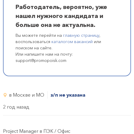
Работодатель, вероятно, уже
нашел нужного кандидата и
больше она не актуальна.
Вы можете перейти на
главную страницу
,
воспользоваться
каталогом вакансий
или
поиском на сайте.
Или напишите нам на почту:
support@promopoisk.com
в Москве и МО
з/п не указана
2 год назад
Project Manager в ПЭК / Офис