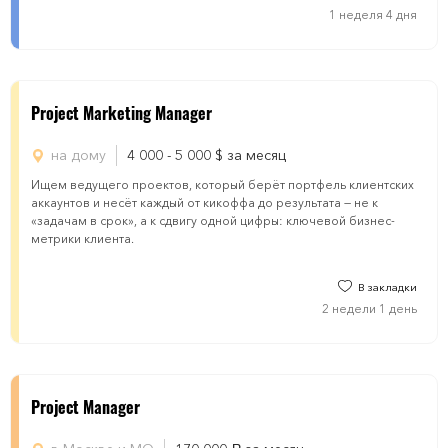
1 неделя 4 дня
Project Marketing Manager
на дому
4 000 - 5 000
$
за месяц
Ищем ведущего проектов, который берёт портфель клиентских
аккаунтов и несёт каждый от кикоффа до результата — не к
«задачам в срок», а к сдвигу одной цифры: ключевой бизнес-
метрики клиента.
В закладки
2 недели 1 день
Project Manager