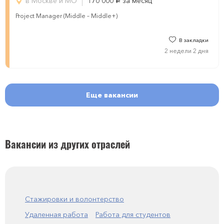
в Москве и МО
170 000
за месяц
руб.
Project Manager (Middle – Middle+)
В закладки
2 недели 2 дня
Еще вакансии
Вакансии из других отраслей
Стажировки и волонтерство
Удаленная работа
Работа для студентов