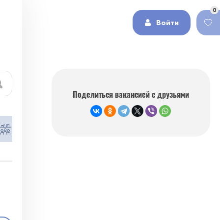
0
Войти
Поделиться вакансией с друзьями
Работа в сфере HR и рекрутинг
Работа в 