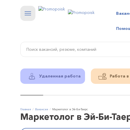
Вакан
Помо
Удаленная работа
Работа в
Главная
Вакансии
Маркетолог в Эй-Би-Таерс
Маркетолог в Эй-Би-Тае