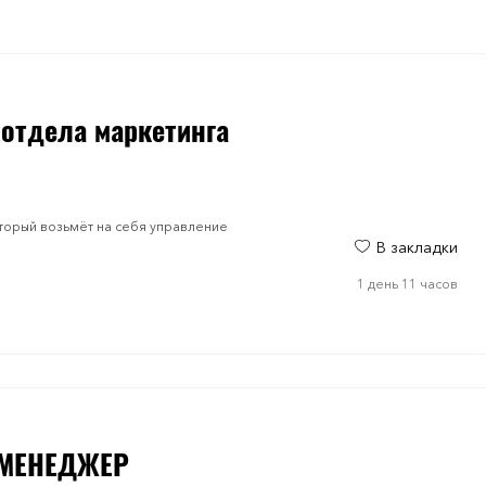
 отдела маркетинга
оторый возьмёт на себя управление
В закладки
1 день 11 часов
-МЕНЕДЖЕР