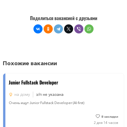
Поделиться вакансией с друзьями
Похожие вакансии
Junior Fullstack Developer
на дому
з/п не указана
Очень ищут Junior Fullstack Developer (AI-first)
В закладки
2 дня 14 часов