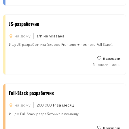
JS-разработчик
на дому
з/п не указана
Ищу JS-разработчика (скорее Frontend + немного Full Stack).
В закладки
3 недели 1 день
Full-Stack разработчик
на дому
200 000
за месяц
руб.
Ищем Full-Stack разработчика в команду
В закладки