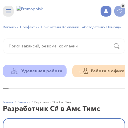
0
Вакансии
Профессии
Соискатели
Компании
Работодателю
Помощь
Удаленная работа
Работа в офисе
Главная
Вакансии
Разработчик C# в Амс Тимс
Разработчик C# в Амс Тимс