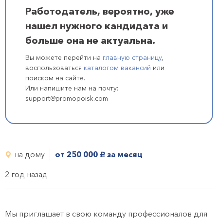
Работодатель, вероятно, уже
нашел нужного кандидата и
больше она не актуальна.
Вы можете перейти на
главную страницу
,
воспользоваться
каталогом вакансий
или
поиском на сайте.
Или напишите нам на почту:
support@promopoisk.com
на дому
от 250 000
за месяц
руб.
2 год назад
Мы приглашает в свою команду профессионалов для