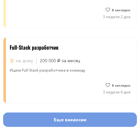
В закладки
3 недели 2 дня
Full-Stack разработчик
на дому
200 000
за месяц
руб.
Ищем Full-Stack разработчика в команду
В закладки
3 недели 4 дня
Еще вакансии