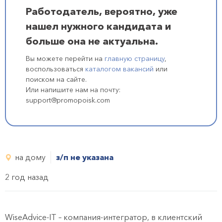
Работодатель, вероятно, уже
нашел нужного кандидата и
больше она не актуальна.
Вы можете перейти на
главную страницу
,
воспользоваться
каталогом вакансий
или
поиском на сайте.
Или напишите нам на почту:
support@promopoisk.com
на дому
з/п не указана
2 год назад
WiseAdvice-IT – компания-интегратор, в клиентский