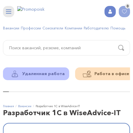
0
Вакансии
Профессии
Соискатели
Компании
Работодателю
Помощь
Удаленная работа
Работа в офисе
Главная
Вакансии
Разработчик 1С в WiseAdvice-IT
Разработчик 1С в WiseAdvice-IT