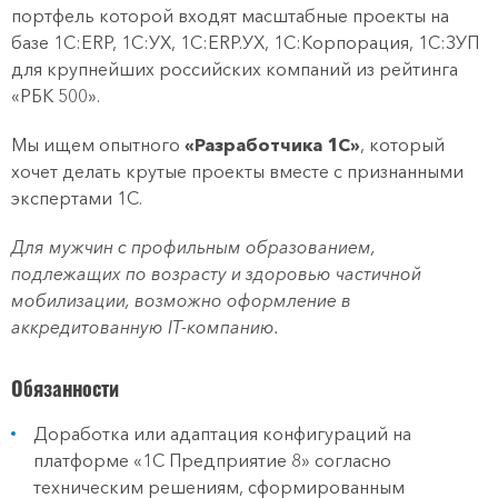
портфель которой входят масштабные проекты на
базе 1С:ERP, 1С:УХ, 1С:ERP.УХ, 1C:Корпорация, 1С:ЗУП
для крупнейших российских компаний из рейтинга
«РБК 500».
Мы ищем опытного
«Разработчика 1С»
, который
хочет делать крутые проекты вместе с признанными
экспертами 1С.
Для мужчин с профильным образованием,
подлежащих по возрасту и здоровью частичной
мобилизации, возможно оформление в
аккредитованную IT-компанию.
Обязанности
Доработка или адаптация конфигураций на
платформе «1С Предприятие 8» согласно
техническим решениям, сформированным