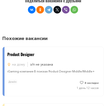
Поделиться вакансией с друзьями
Похожие вакансии
Product Designer
на дому
з/п не указана
iGaming компания В поисках Product Designer Middle/Middle+
Дизайн
В закладки
1 день 12 часов