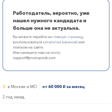
Работодатель, вероятно, уже
нашел нужного кандидата и
больше она не актуальна.
Вы можете перейти на
главную страницу
,
воспользоваться
каталогом вакансий
или
поиском на сайте.
Или напишите нам на почту:
support@promopoisk.com
в Москве и МО
от 60 000
за месяц
руб.
2 год назад