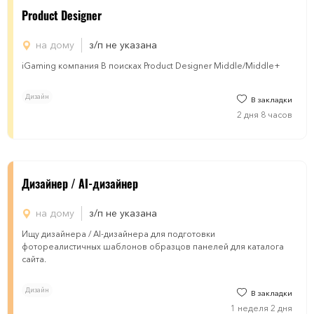
Product Designer
на дому
з/п не указана
iGaming компания В поисках Product Designer Middle/Middle+
Дизайн
В закладки
2 дня 8 часов
Дизайнер / AI-дизайнер
на дому
з/п не указана
Ищу дизайнера / AI-дизайнера для подготовки
фотореалистичных шаблонов образцов панелей для каталога
сайта.
Дизайн
В закладки
1 неделя 2 дня