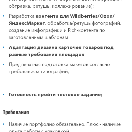
обтравка‚ ретушь‚ коллажирование);
Разработка
контента для Wildberries/Ozon/
ЯндексМаркет
, обработка/ретушь фотографий,
создание инфографики и Rich-контента по
заготовленным шаблонам
Адаптация дизайна карточек товаров под
разные требования площадок
Предпечатная подготовка макетов согласно
требованиям типографий;
Готовность пройти тестовое задание;
Требования
Наличие портфолио обязательно. Плюс - наличие
опыта работы с упаковкой.