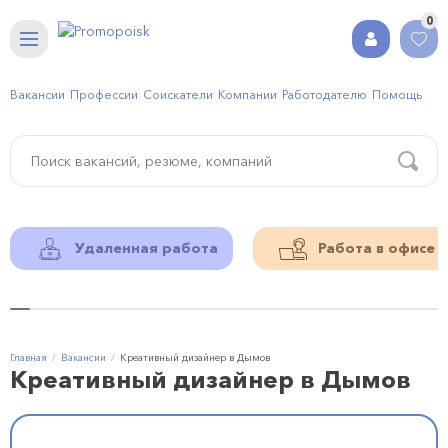
0
Вакансии
Профессии
Соискатели
Компании
Работодателю
Помощь
Удаленная работа
Работа в офисе
Главная
Вакансии
Креативный дизайнер в Дымов
Креативный дизайнер в Дымов