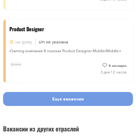
Product Designer
на дому
з/п не указана
iGaming компания В поисках Product Designer Middle/Middle+
Дизайн
В закладки
3 дня 12 часов
Еще вакансии
Вакансии из других отраслей