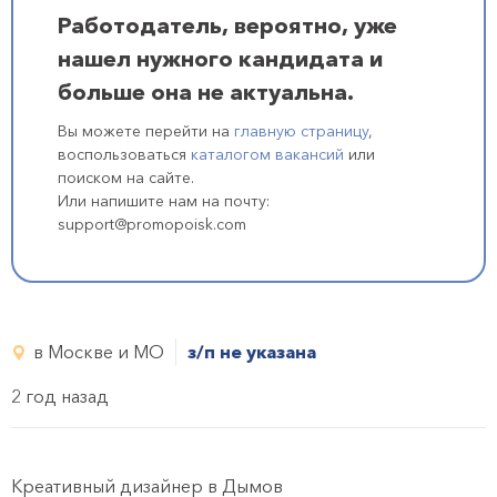
Работодатель, вероятно, уже
нашел нужного кандидата и
больше она не актуальна.
Вы можете перейти на
главную страницу
,
воспользоваться
каталогом вакансий
или
поиском на сайте.
Или напишите нам на почту:
support@promopoisk.com
в Москве и МО
з/п не указана
2 год назад
Креативный дизайнер в Дымов