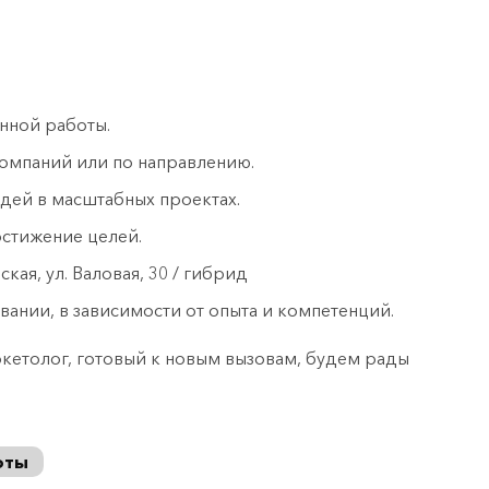
нной работы.
компаний или по направлению.
дей в масштабных проектах.
остижение целей.
кая, ул. Валовая, 30 / гибрид
ании, в зависимости от опыта и компетенций.
кетолог, готовый к новым вызовам, будем рады
оты