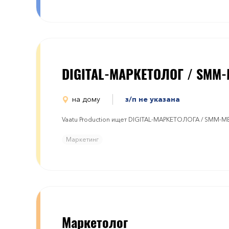
DIGITAL-МАРКЕТОЛОГ / SMM
на дому
з/п не указана
Vaatu Production ищет DIGITAL-МАРКЕТОЛОГА / SMM-
Маркетинг
Маркетолог