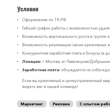
Условия
Оформление по ТК РФ.
Гибкий график работы с возможностью удале
Возможность вертикального роста в группе 
Возможность реализации своих креативных и
Конкурентная заработная плата и бонусы за д
Локация:
г. Москва, м. Павелецкая/Добрынинс
Заработная плата:
обсуждается на собеседов
Если вы креативный и целеустремленный мар
видеть вас в нашей команде!
Маркетинг
Реклама
С опытом раб