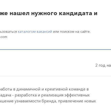
уже нашел нужного кандидата и
льзоваться
каталогом вакансий
или поиском на сайте.
.com
2 год н
аботы в динамичной и креативной команде в
задача – разработка и реализация эффективных
вышение узнаваемости бренда, привлечение новых