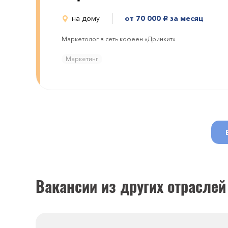
на дому
от 70 000
за месяц
руб.
Маркетолог в сеть кофеен «Дринкит»
Маркетинг
Вакансии из других отраслей