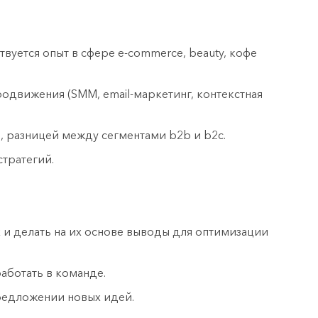
твуется опыт в сфере e-commerce, beauty, кофе
одвижения (SMM, email-маркетинг, контекстная
 разницей между сегментами b2b и b2c.
тратегий.
и делать на их основе выводы для оптимизации
аботать в команде.
редложении новых идей.