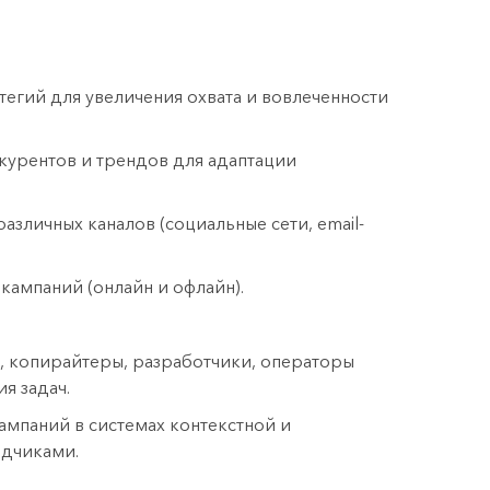
тегий для увеличения охвата и вовлеченности
курентов и трендов для адаптации
азличных каналов (социальные сети, email-
кампаний (онлайн и офлайн).
, копирайтеры, разработчики, операторы
я задач.
ампаний в системах контекстной и
ядчиками.