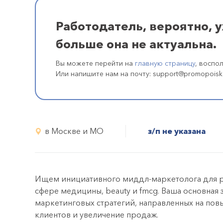
Работодатель, вероятно, 
больше она не актуальна.
Вы можете перейти на
главную страницу
, воспо
Или напишите нам на почту: support@promopoisk
в Москве и МО
з/п не указана
Ищем инициативного миддл-маркетолога для р
сфере медицины, beauty и fmcg. Ваша основная 
маркетинговых стратегий, направленных на по
клиентов и увеличение продаж.