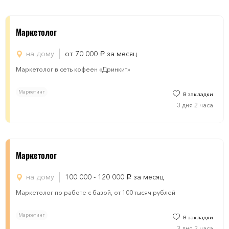
Маркетолог
на дому
от 70 000
за месяц
руб.
Маркетолог в сеть кофеен «Дринкит»
Маркетинг
В закладки
3 дня 2 часа
Маркетолог
на дому
100 000 - 120 000
за месяц
руб.
Маркетолог по работе с базой, от 100 тысяч рублей
Маркетинг
В закладки
3 дня 2 часа