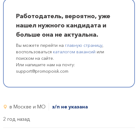
Работодатель, вероятно, уже
нашел нужного кандидата и
больше она не актуальна.
Вы можете перейти на
главную страницу
,
воспользоваться
каталогом вакансий
или
поиском на сайте.
Или напишите нам на почту:
support@promopoisk.com
в Москве и МО
з/п не указана
2 год назад