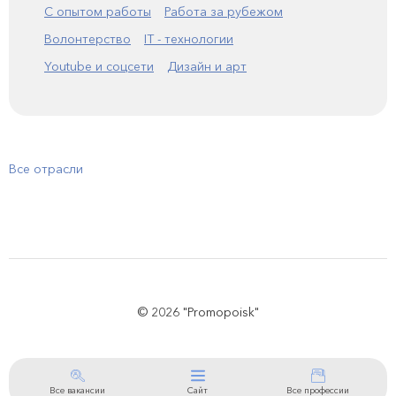
С опытом работы
Работа за рубежом
Волонтерство
IT - технологии
Youtube и соцсети
Дизайн и арт
Все отрасли
© 2026 "Promopoisk"
Все вакансии
Сайт
Все профессии