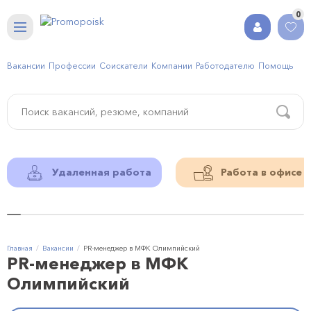
0
Вакансии
Профессии
Соискатели
Компании
Работодателю
Помощь
Удаленная работа
Работа в офисе
Главная
Вакансии
PR-менеджер в МФК Олимпийский
PR-менеджер в МФК
Олимпийский