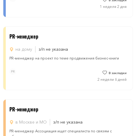
В закладки
1 неделя 2 дня
PR-менеджер
на дому
з/п не указана
PR-менеджер на проект по теме продвижения бизнес-книги
PR
В закладки
2 недели 6 дней
PR-менеджер
в Москве и МО
з/п не указана
PR-менеджер Ассоциация ищет специалиста по связям с