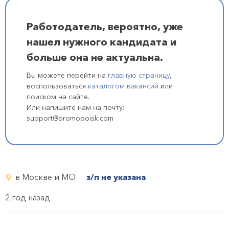
Работодатель, вероятно, уже
нашел нужного кандидата и
больше она не актуальна.
Вы можете перейти на
главную страницу
,
воспользоваться
каталогом вакансий
или
поиском на сайте.
Или напишите нам на почту:
support@promopoisk.com
в Москве и МО
з/п не указана
2 год назад