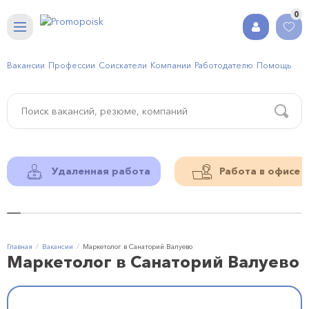
0
Вакансии
Профессии
Соискатели
Компании
Работодателю
Помощь
Удаленная работа
Работа в офисе
Главная
Вакансии
Маркетолог в Cанаторий Валуево
Маркетолог в Cанаторий Валуево