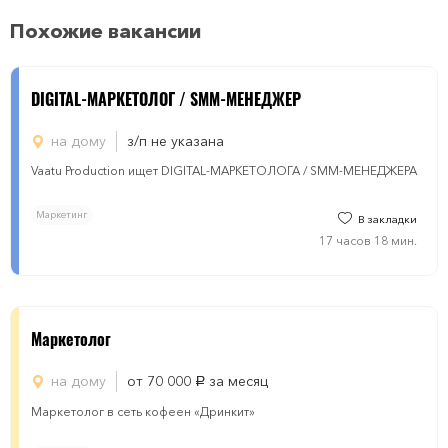
Похожие вакансии
DIGITAL-МАРКЕТОЛОГ / SMM-МЕНЕДЖЕР
на дому
з/п не указана
Vaatu Production ищет DIGITAL-МАРКЕТОЛОГА / SMM-МЕНЕДЖЕРА
Маркетинг
В закладки
17 часов 18 мин.
Маркетолог
на дому
от 70 000
за месяц
руб.
Маркетолог в сеть кофеен «Дринкит»