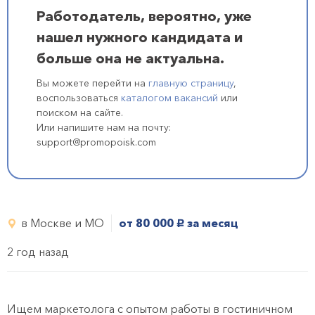
Работодатель, вероятно, уже
нашел нужного кандидата и
больше она не актуальна.
Вы можете перейти на
главную страницу
,
воспользоваться
каталогом вакансий
или
поиском на сайте.
Или напишите нам на почту:
support@promopoisk.com
в Москве и МО
от 80 000
за месяц
руб.
2 год назад
Ищем маркетолога с опытом работы в гостиничном