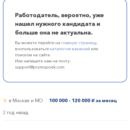
Работодатель, вероятно, уже
нашел нужного кандидата и
больше она не актуальна.
Вы можете перейти на
главную страницу
,
воспользоваться
каталогом вакансий
или
поиском на сайте.
Или напишите нам на почту:
support@promopoisk.com
в Москве и МО
100 000 - 120 000
за месяц
руб.
2 год назад