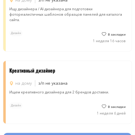
на дому
з/п не указана
Ищу дизайнера / AI-дизайнера для подготовки
фотореалистичных шаблонов образцов панелей для каталога
сайта.
Дизайн
В закладки
1 неделя 16 часов
Креативный дизайнер
на дому
з/п не указана
Ищем креативного дизайнера для 2 брендов доставки.
Дизайн
В закладки
1 неделя 6 дней