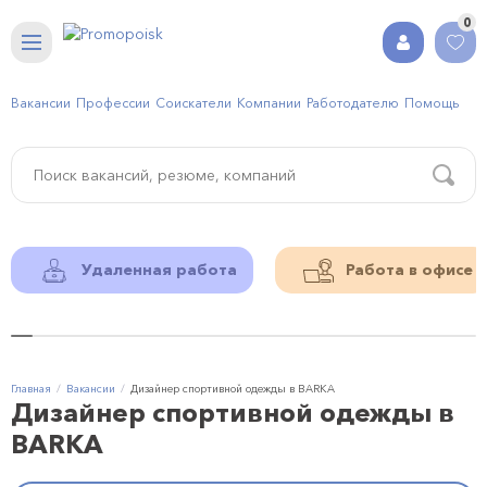
0
Вакансии
Профессии
Соискатели
Компании
Работодателю
Помощь
Удаленная работа
Работа в офисе
Главная
Вакансии
Дизайнер спортивной одежды в BARKA
Дизайнер спортивной одежды в
BARKA