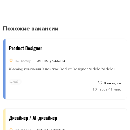
Похожие вакансии
Product Designer
на дому
з/п не указана
iGaming компания В поисках Product Designer Middle/Middle+
Дизайн
В закладки
10 часов 41 мин.
Дизайнер / AI-дизайнер