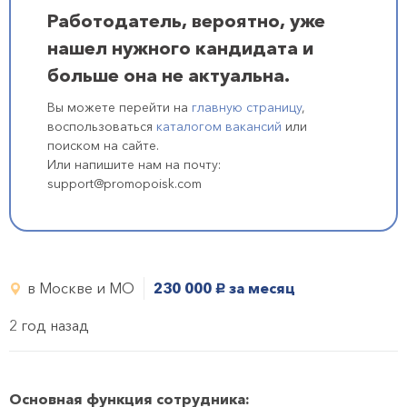
Работодатель, вероятно, уже
нашел нужного кандидата и
больше она не актуальна.
Вы можете перейти на
главную страницу
,
воспользоваться
каталогом вакансий
или
поиском на сайте.
Или напишите нам на почту:
support@promopoisk.com
в Москве и МО
230 000
за месяц
руб.
2 год назад
Основная функция сотрудника: