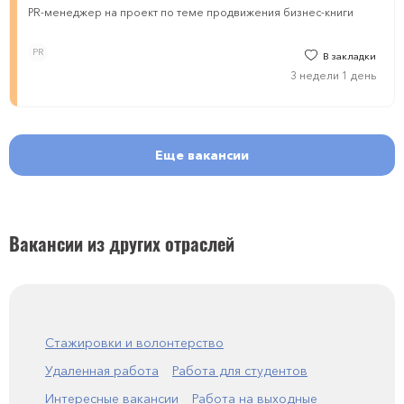
PR-менеджер на проект по теме продвижения бизнес-книги
PR
В закладки
3 недели 1 день
Еще вакансии
Вакансии из других отраслей
Стажировки и волонтерство
Удаленная работа
Работа для студентов
Интересные вакансии
Работа на выходные