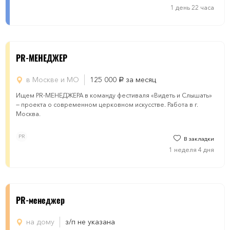
1 день 22 часа
PR-МЕНЕДЖЕР
в Москве и МО
125 000
за месяц
руб.
Ищем PR-МЕНЕДЖЕРА в команду фестиваля «Видеть и Слышать»
— проекта о современном церковном искусстве. Работа в г.
Москва.
PR
В закладки
1 неделя 4 дня
PR-менеджер
на дому
з/п не указана