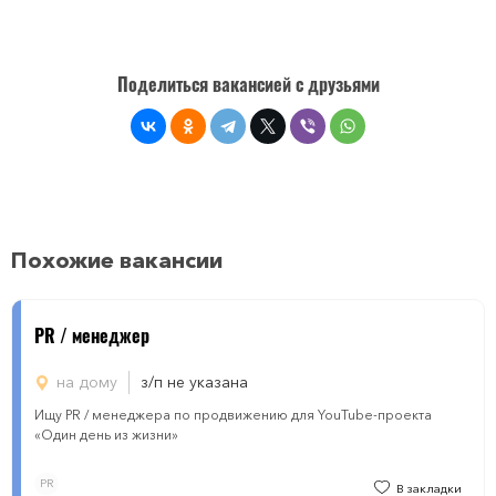
Поделиться вакансией с друзьями
Похожие вакансии
PR / менеджер
на дому
з/п не указана
Ищу PR / менеджера по продвижению для YouTube-проекта
«Один день из жизни»
PR
В закладки