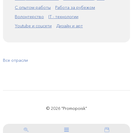
С опытом работы
Работа за рубежом
Волонтерство
IT - технологии
Youtube и соцсети
Дизайн и арт
Все отрасли
© 2026 "Promopoisk"