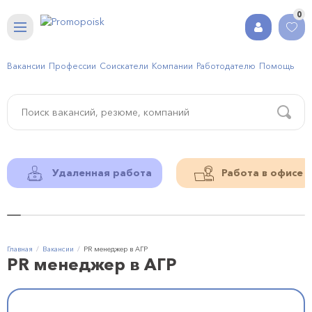
0
Вакансии
Профессии
Соискатели
Компании
Работодателю
Помощь
Удаленная работа
Работа в офисе
Главная
Вакансии
PR менеджер в АГР
PR менеджер в АГР