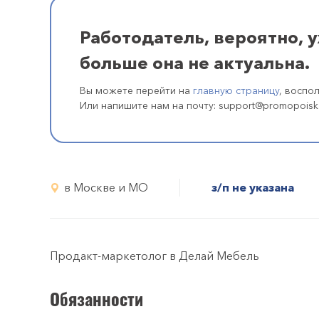
Работодатель, вероятно, 
больше она не актуальна.
Вы можете перейти на
главную страницу
, воспо
Или напишите нам на почту: support@promopoisk
в Москве и МО
з/п не указана
Продакт-маркетолог в Делай Мебель
Обязанности