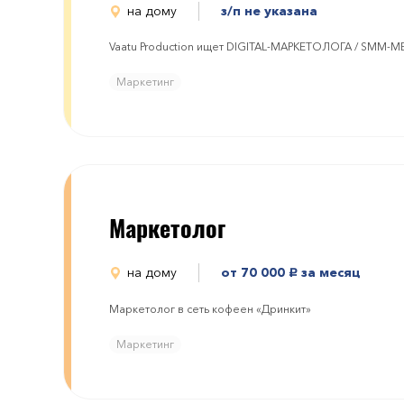
на дому
з/п не указана
Vaatu Production ищет DIGITAL-МАРКЕТОЛОГА / SMM-
Маркетинг
Маркетолог
на дому
от 70 000
за месяц
руб.
Маркетолог в сеть кофеен «Дринкит»
Маркетинг