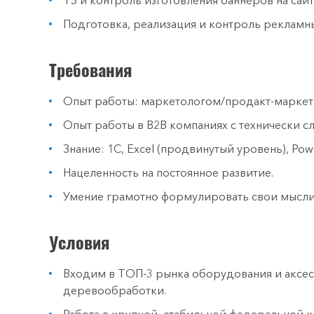
ТЗ и контроль изготовления баннеров на сайт
Подготовка, реализация и контроль рекламн
Требования
Опыт работы: маркетологом/продакт-маркетол
Опыт работы в B2B компаниях с технически 
Знание: 1С, Excel (продвинутый уровень), Powe
Нацеленность на постоянное развитие.
Умение грамотно формулировать свои мысли
Условия
Входим в ТОП-3 рынка оборудования и аксес
деревообработки.