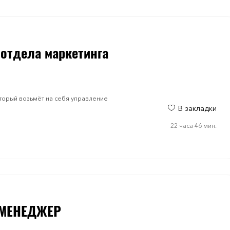
 отдела маркетинга
оторый возьмёт на себя управление
В закладки
22 часа 46 мин.
-МЕНЕДЖЕР