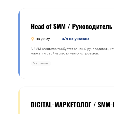
Head of SMM / Руководитель
на дому
з/п не указана
В SMM-агентство требуется опытный руководитель, к
маркетинговой частью клиентских проектов.
Маркетинг
DIGITAL-МАРКЕТОЛОГ / SMM