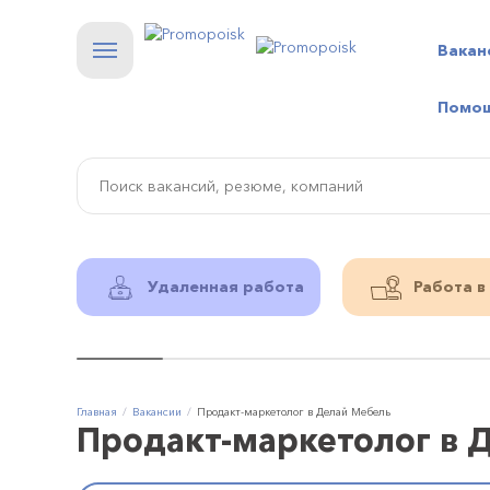
Вакан
Помо
Удаленная работа
Работа в
Главная
Вакансии
Продакт-маркетолог в Делай Мебель
Продакт-маркетолог в 