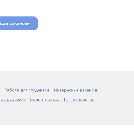
Еще вакансии
а
Работа для студентов
Интересные вакансии
 за рубежом
Волонтерство
IT - технологии