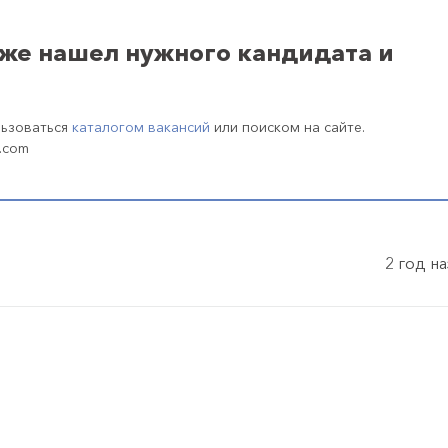
уже нашел нужного кандидата и
льзоваться
каталогом вакансий
или поиском на сайте.
.com
2 год н