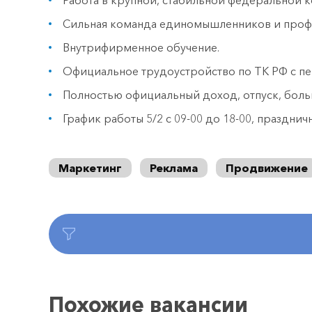
Работа в крупной, стабильной федеральной к
Сильная команда единомышленников и проф
Внутрифирменное обучение.
Официальное трудоустройство по ТК РФ с пе
Полностью официальный доход, отпуск, боль
График работы 5/2 с 09-00 до 18-00, праздни
Маркетинг
Реклама
Продвижение
Похожие вакансии