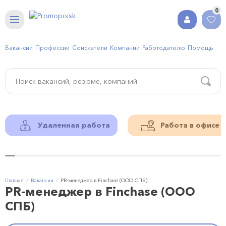
0
Вакансии
Профессии
Соискатели
Компании
Работодателю
Помощь
Удаленная работа
Работа в офисе
Главная
Вакансии
PR-менеджер в Finchase (ООО СПБ)
PR-менеджер в Finchase (ООО
СПБ)