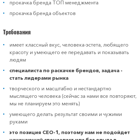
прокачка бренда ТОП менеджмента
прокачка бренда объектов
Требования
имеет классный вкус, человека-эстета, любящего
красоту и умеющего ее передавать и показывать
людям
специалиста по раскачке брендов, задача -
стать лидерами рынка
творческого и масштабно и нестандартно
мыслящего человека (сейчас за нами все повторяют,
мы не планируем это менять)
умеющего делать результат своими и чужими
руками
это позиция СЕО-1, поэтому нам не подойдет
начинающий специалист или без опыта в