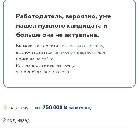
Работодатель, вероятно, уже
нашел нужного кандидата и
больше она не актуальна.
Вы можете перейти на
главную страницу
,
воспользоваться
каталогом вакансий
или
поиском на сайте.
Или напишите нам на почту:
support@promopoisk.com
на дому
от 250 000
за месяц
руб.
2 год назад