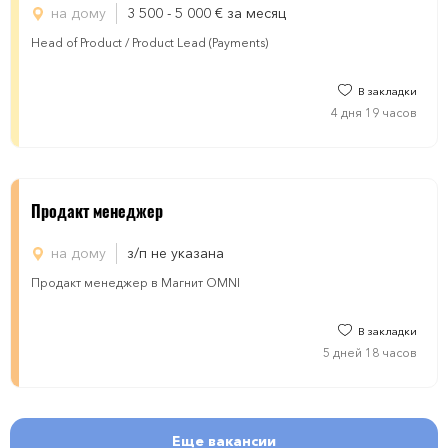
на дому
3 500 - 5 000
€
за месяц
Head of Product / Product Lead (Payments)
В закладки
4 дня 19 часов
Продакт менеджер
на дому
з/п не указана
Продакт менеджер в Магнит OMNI
В закладки
5 дней 18 часов
Еще вакансии