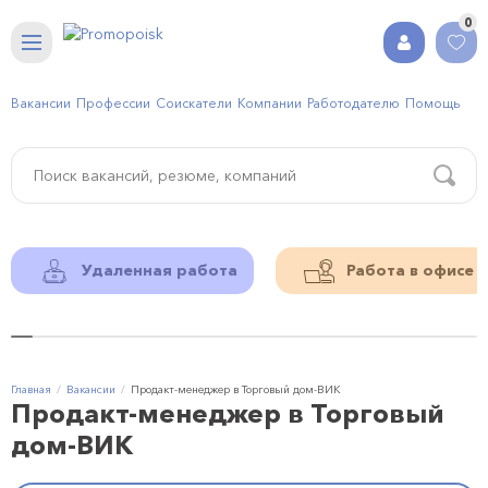
0
Вакансии
Профессии
Соискатели
Компании
Работодателю
Помощь
Удаленная работа
Работа в офисе
Главная
Вакансии
Продакт-менеджер в Торговый дом-ВИК
Продакт-менеджер в Торговый
дом-ВИК