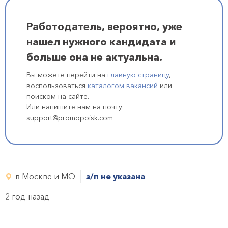
Работодатель, вероятно, уже
нашел нужного кандидата и
больше она не актуальна.
Вы можете перейти на
главную страницу
,
воспользоваться
каталогом вакансий
или
поиском на сайте.
Или напишите нам на почту:
support@promopoisk.com
в Москве и МО
з/п не указана
2 год назад