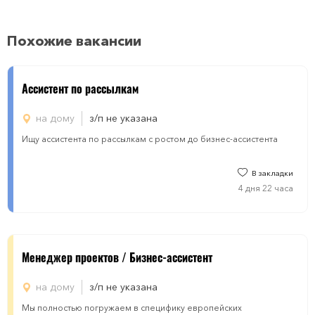
Похожие вакансии
Aссистент по рассылкам
на дому
з/п не указана
Ищу ассистента по рассылкам с ростом до бизнес-ассистента
В закладки
4 дня 22 часа
Менеджер проектов / Бизнес-ассистент
на дому
з/п не указана
Мы полностью погружаем в специфику европейских