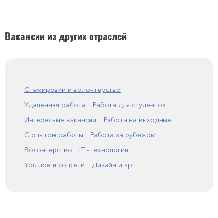
Вакансии из других отраслей
Стажировки и волонтерство
Удаленная работа
Работа для студентов
Интересные вакансии
Работа на выходные
С опытом работы
Работа за рубежом
Волонтерство
IT - технологии
Youtube и соцсети
Дизайн и арт