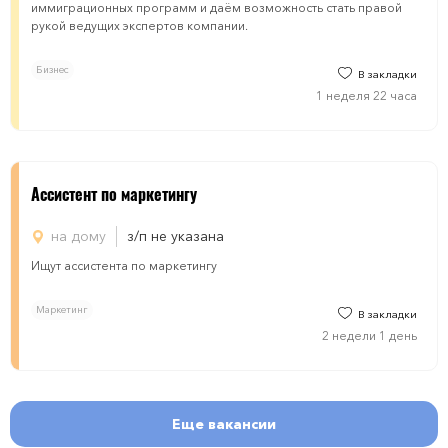
иммиграционных программ и даём возможность стать правой
рукой ведущих экспертов компании.
Бизнес
В закладки
1 неделя 22 часа
Ассистент по маркетингу
на дому
з/п не указана
Ищут ассистента по маркетингу
Маркетинг
В закладки
2 недели 1 день
Еще вакансии