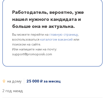
Работодатель, вероятно, уже
нашел нужного кандидата и
больше она не актуальна.
Вы можете перейти на
главную страницу
,
воспользоваться
каталогом вакансий
или
поиском на сайте.
Или напишите нам на почту:
support@promopoisk.com
на дому
25 000
за месяц
руб.
2 год назад