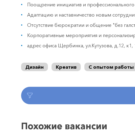
Поощрение инициатив и профессионального
Адаптацию и наставничество новым сотрудн
Отсутствие бюрократии и общение "без галс
Корпоративные мероприятия и персонализи
адрес офиса Щербинка, ул.Кутузова, д.12, к1, 10
Дизайн
Креатив
С опытом работы
Похожие вакансии