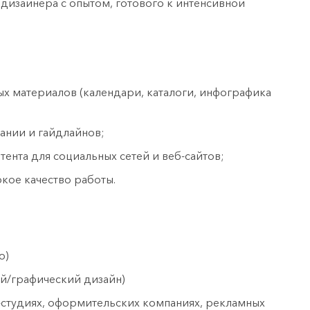
 дизайнера с опытом, готового к интенсивной
 материалов (календари, каталоги, инфографика
ании и гайдлайнов;
ента для социальных сетей и веб-сайтов;
кое качество работы.
о)
й/графический дизайн)
-студиях, оформительских компаниях, рекламных