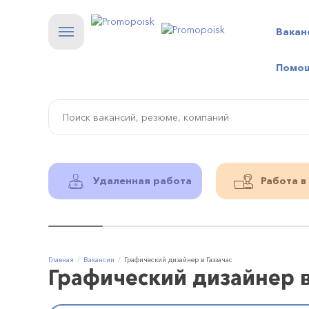
Вакан
Помо
Удаленная работа
Работа в
Главная
Вакансии
Графический дизайнер в Газзачас
Графический дизайнер в