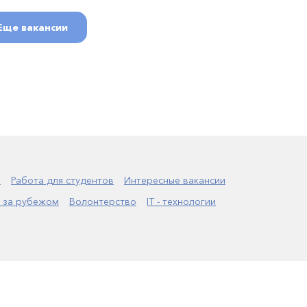
Еще вакансии
а
Работа для студентов
Интересные вакансии
 за рубежом
Волонтерство
IT - технологии