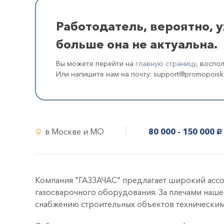
Работодатель, вероятно, 
больше она не актуальна.
Вы можете перейти на
главную страницу
, воспо
Или напишите нам на почту: support@promopoisk
в Москве и МО
80 000 - 150 000
руб.
Компания "ГАЗЗАЧАС" предлагает широкий ассор
газосварочного оборудования. За плечами наше
снабжению строительных объектов техническим