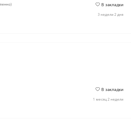
аленно)
В закладки
3 недели 2 дня
В закладки
1 месяц 2 недели