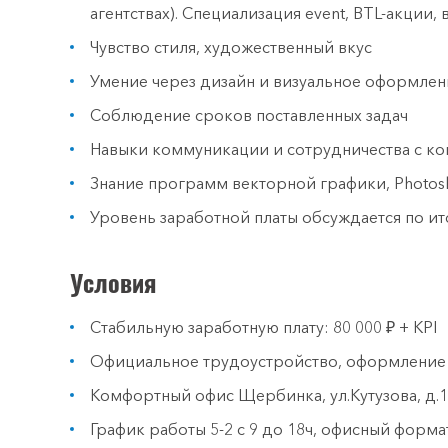
агентствах). Специализация event, BTL-акции,
Чувство стиля, художественный вкус
Умение через дизайн и визуальное оформлен
Соблюдение сроков поставленных задач
Навыки коммуникации и сотрудничества с к
Знание программ векторной графики, Photo
Уровень заработной платы обсуждается по и
Условия
Стабильную заработную плату: 80 000 ₽ + KPI
Официальное трудоустройство, оформление в
Комфортный офис Щербинка, ул.Кутузова, д.1
График работы 5-2 с 9 до 18ч, офисный форма