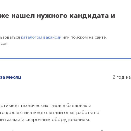
уже нашел нужного кандидата и
льзоваться
каталогом вакансий
или поиском на сайте.
.com
за месяц
2 год н
тимент технических газов в баллонах и
го коллектива многолетний опыт работы по
и газами и сварочным оборудованием.