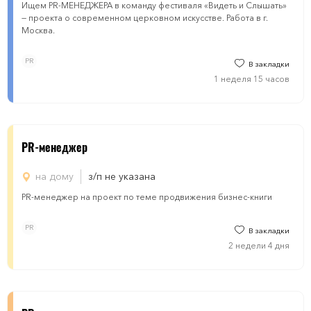
Ищем PR-МЕНЕДЖЕРА в команду фестиваля «Видеть и Слышать»
— проекта о современном церковном искусстве. Работа в г.
Москва.
PR
В закладки
1 неделя 15 часов
PR-менеджер
на дому
з/п не указана
PR-менеджер на проект по теме продвижения бизнес-книги
PR
В закладки
2 недели 4 дня