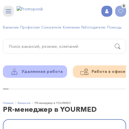
0
Вакансии
Профессии
Соискатели
Компании
Работодателю
Помощь
Удаленная работа
Работа в офисе
Главная
Вакансии
PR-менеджер в YOURMED
PR-менеджер в YOURMED