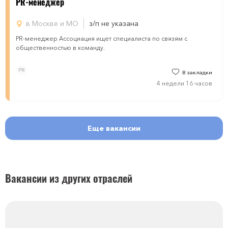
PR-менеджер
в Москве и МО
з/п не указана
PR-менеджер Ассоциация ищет специалиста по связям с
общественностью в команду.
PR
В закладки
4 недели 16 часов
Еще вакансии
Вакансии из других отраслей