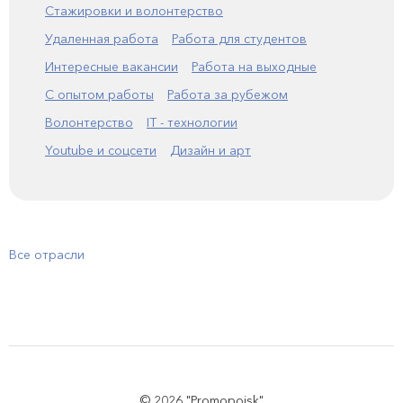
Стажировки и волонтерство
Удаленная работа
Работа для студентов
Интересные вакансии
Работа на выходные
С опытом работы
Работа за рубежом
Волонтерство
IT - технологии
Youtube и соцсети
Дизайн и арт
Все отрасли
© 2026 "Promopoisk"