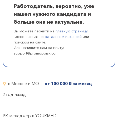
Работодатель, вероятно, уже
нашел нужного кандидата и
больше она не актуальна.
Вы можете перейти на
главную страницу
,
воспользоваться
каталогом вакансий
или
поиском на сайте.
Или напишите нам на почту:
support@promopoisk.com
в Москве и МО
от 100 000
за месяц
руб.
2 год назад
PR-менеджер в YOURMED