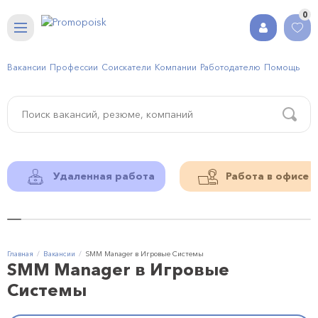
0
Вакансии
Профессии
Соискатели
Компании
Работодателю
Помощь
Удаленная работа
Работа в офисе
Главная
Вакансии
SMM Manager в Игровые Системы
SMM Manager в Игровые
Системы