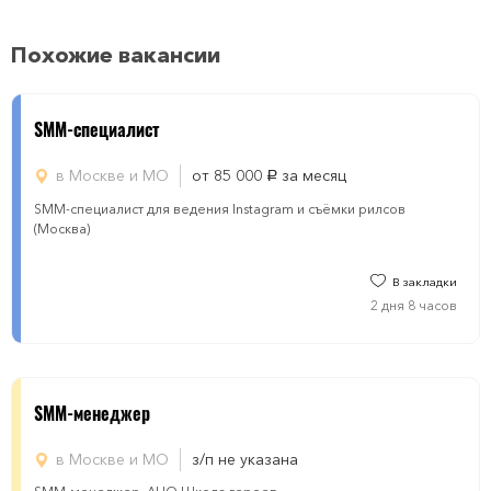
Похожие вакансии
SMM-специалист
в Москве и МО
от 85 000
за месяц
руб.
SMM-специалист для ведения Instagram и съёмки рилсов
(Москва)
В закладки
2 дня 8 часов
SMM-менеджер
в Москве и МО
з/п не указана