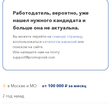
Работодатель, вероятно, уже
нашел нужного кандидата и
больше она не актуальна.
Вы можете перейти на
главную страницу
,
воспользоваться
каталогом вакансий
или
поиском на сайте.
Или напишите нам на почту:
support@promopoisk.com
в Москве и МО
от 100 000
за месяц
руб.
2 год назад