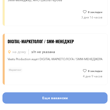
SMM-менеджер, АНО Школа героев
В закладки
3 дня 16 часов
DIGITAL-МАРКЕТОЛОГ / SMM-МЕНЕДЖЕР
на дому
з/п не указана
Vaatu Production ищет DIGITAL-МАРКЕТОЛОГА / SMM-МЕНЕДЖЕРА
Маркетинг
В закладки
4 дня 9 часов
Еще вакансии