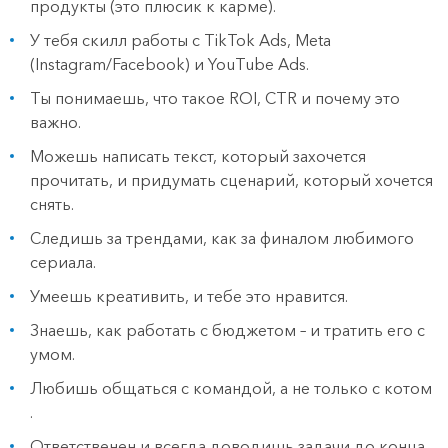
продукты (это плюсик к карме).
У тебя скилл работы с TikTok Ads, Meta
(Instagram/Facebook) и YouTube Ads.
Ты понимаешь, что такое ROI, CTR и почему это
важно.
Можешь написать текст, который захочется
прочитать, и придумать сценарий, который хочется
снять.
Следишь за трендами, как за финалом любимого
сериала.
Умеешь креативить, и тебе это нравится.
Знаешь, как работать с бюджетом – и тратить его с
умом.
Любишь общаться с командой, а не только с котом
.
Ответственен и всегда доводишь задачи до конца.