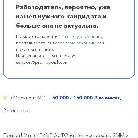
Работодатель, вероятно, уже
нашел нужного кандидата и
больше она не актуальна.
Вы можете перейти на
главную страницу
,
воспользоваться
каталогом вакансий
или
поиском на сайте.
Или напишите нам на почту:
support@promopoisk.com
в Москве и МО
50 000 - 150 000
за месяц
руб.
2 год назад
Привет! Мы в KEYSIT AUTO ищем мастера по SMM и