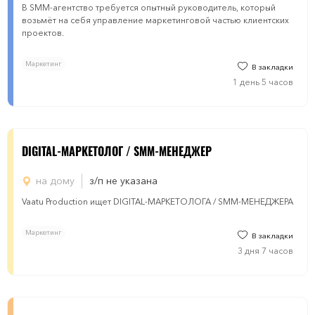
В SMM-агентство требуется опытный руководитель, который
возьмёт на себя управление маркетинговой частью клиентских
проектов.
Маркетинг
В закладки
1 день 5 часов
DIGITAL-МАРКЕТОЛОГ / SMM-МЕНЕДЖЕР
на дому
з/п не указана
Vaatu Production ищет DIGITAL-МАРКЕТОЛОГА / SMM-МЕНЕДЖЕРА
Маркетинг
В закладки
3 дня 7 часов