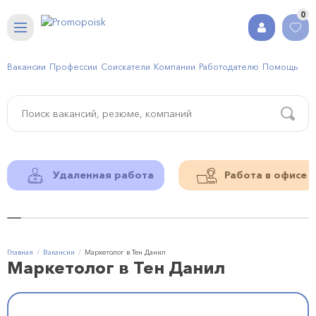
0
Вакансии
Профессии
Соискатели
Компании
Работодателю
Помощь
Удаленная работа
Работа в офисе
Главная
Вакансии
Маркетолог в Тен Данил
Маркетолог в Тен Данил