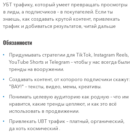
УБТ трафику, который умеет превращать просмотры
в лиды, а подписчиков – в покупателей. Если ты
знаешь, как создавать крутой контент, привлекать
трафик и добиваться результатов, читай дальше
Обязанности
Придумывать стратегии для TikTok, Instagram Reels,
YouTube Shorts и Telegram – чтобы у нас всегда были
тренды на вооружении.
Создавать контент, от которого подписчики скажут:
"ВАУ!" – тексты, видео, мемы, креативы.
Понимать целевую аудиторию как родную – что им
нравится, какие тренды цепляют, и как это всё
использовать в продвижении.
Привлекать UBT трафик – платный, органический,
да хоть космический .