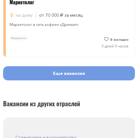
Маркетолог
на дому
от 70 000
за месяц
руб.
Маркетолог в сеть кофеен «Дринкит»
Маркетинг
В закладки
5 дней 9 часов
Еще вакансии
Вакансии из других отраслей
Стажировки и волонтерство