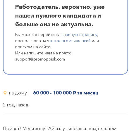
Работодатель, вероятно, уже
нашел нужного кандидата и
больше она не актуальна.
Вы можете перейти на
главную страницу
,
воспользоваться
каталогом вакансий
или
поиском на сайте.
Или напишите нам на почту:
support@promopoisk.com
на дому
60 000 - 100 000
за месяц
руб.
2 год назад
Привет! Меня зовут Айсылу - являюсь владельцем