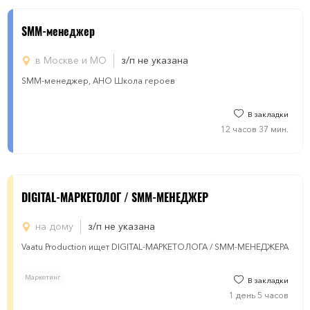
SMM-менеджер
в Москве и МО
з/п не указана
SMM-менеджер, АНО Школа героев
В закладки
12 часов 37 мин.
DIGITAL-МАРКЕТОЛОГ / SMM-МЕНЕДЖЕР
на дому
з/п не указана
Vaatu Production ищет DIGITAL-МАРКЕТОЛОГА / SMM-МЕНЕДЖЕРА
Маркетинг
В закладки
1 день 5 часов