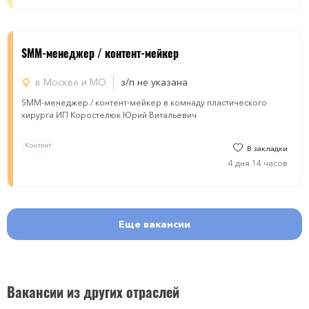
SMM-менеджер / контент-мейкер
в Москве и МО
з/п не указана
SMM-менеджер / контент-мейкер в комнаду пластического
хирурга ИП Коростелюк Юрий Витальевич
Контент
В закладки
4 дня 14 часов
Еще вакансии
Вакансии из других отраслей