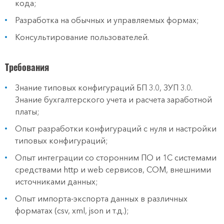
кода;
Разработка на обычных и управляемых формах;
Консультирование пользователей.
Требования
Знание типовых конфигураций БП 3.0, ЗУП 3.0.
Знание бухгалтерского учета и расчета заработной
платы;
Опыт разработки конфигураций с нуля и настройки
типовых конфигураций;
Опыт интеграции со сторонним ПО и 1С системами
средствами http и web сервисов, COM, внешними
источниками данных;
Опыт импорта-экспорта данных в различных
форматах (csv, xml, json и т.д.);