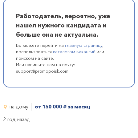
Работодатель, вероятно, уже
нашел нужного кандидата и
больше она не актуальна.
Вы можете перейти на
главную страницу
,
воспользоваться
каталогом вакансий
или
поиском на сайте.
Или напишите нам на почту:
support@promopoisk.com
на дому
от 150 000
за месяц
руб.
2 год назад