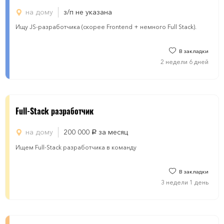
на дому
з/п не указана
Ищу JS-разработчика (скорее Frontend + немного Full Stack).
В закладки
2 недели 6 дней
Full-Stack разработчик
на дому
200 000
за месяц
руб.
Ищем Full-Stack разработчика в команду
В закладки
3 недели 1 день