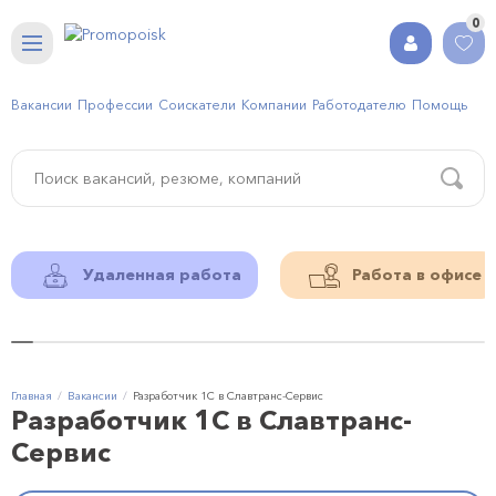
0
Вакансии
Профессии
Соискатели
Компании
Работодателю
Помощь
Удаленная работа
Работа в офисе
Главная
Вакансии
Разработчик 1С в Славтранс-Сервис
Разработчик 1С в Славтранс-
Сервис