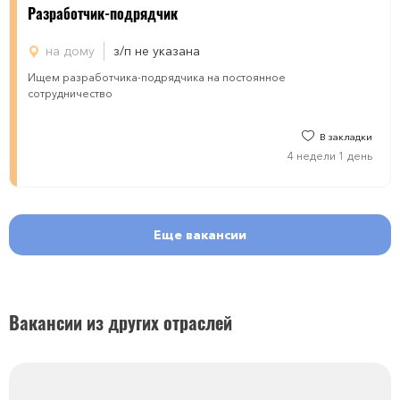
Разработчик-подрядчик
на дому
з/п не указана
Ищем разработчика-подрядчика на постоянное
сотрудничество
В закладки
4 недели 1 день
Еще вакансии
Вакансии из других отраслей