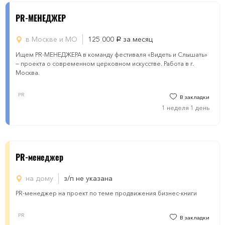
PR-МЕНЕДЖЕР
в Москве и МО
125 000
за месяц
руб.
Ищем PR-МЕНЕДЖЕРА в команду фестиваля «Видеть и Слышать»
— проекта о современном церковном искусстве. Работа в г.
Москва.
PR
В закладки
1 неделя 1 день
PR-менеджер
на дому
з/п не указана
PR-менеджер на проект по теме продвижения бизнес-книги
PR
В закладки