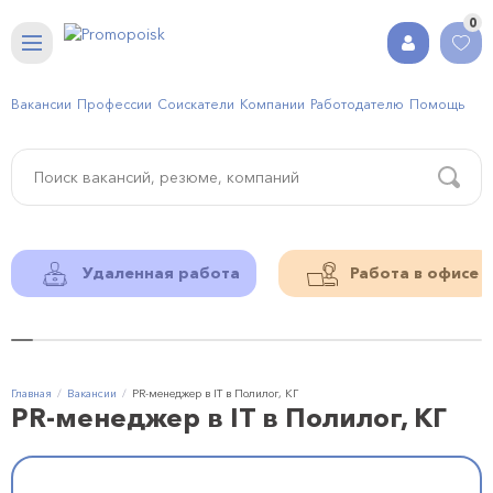
0
Вакансии
Профессии
Соискатели
Компании
Работодателю
Помощь
Удаленная работа
Работа в офисе
Главная
Вакансии
PR-менеджер в IT в Полилог, КГ
PR-менеджер в IT в Полилог, КГ