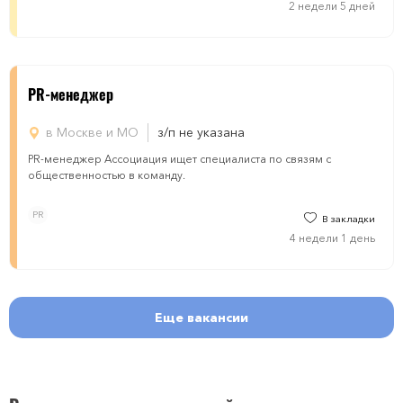
2 недели 5 дней
PR-менеджер
в Москве и МО
з/п не указана
PR-менеджер Ассоциация ищет специалиста по связям с
общественностью в команду.
PR
В закладки
4 недели 1 день
Еще вакансии