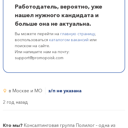
Работодатель, вероятно, уже
нашел нужного кандидата и
больше она не актуальна.
Вы можете перейти на
главную страницу
,
воспользоваться
каталогом вакансий
или
поиском на сайте.
Или напишите нам на почту:
support@promopoisk.com
в Москве и МО
з/п не указана
2 год назад
Кто мы?
Консалтинговая группа Полилог – одна из