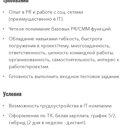
Требования
Опыт в PR и работе с соц. сетями
(преимущественно в IT).
Четкое понимание базовых PR/СММ-функций.
Обладание навыками гибкость, быстрота
погружения в проект/тему, многозадачность,
ответственность, ценность командной работы,
организованность, самостоятельность, интерес к
работе/проектам.
Готовность выполнить входное тестовое задание.
Условия
Возможность трудоустройства в IT-компании.
Оформление по ТК, белая зарплата, график 5/2,
гибрид (2 дня в неделю - дистант).