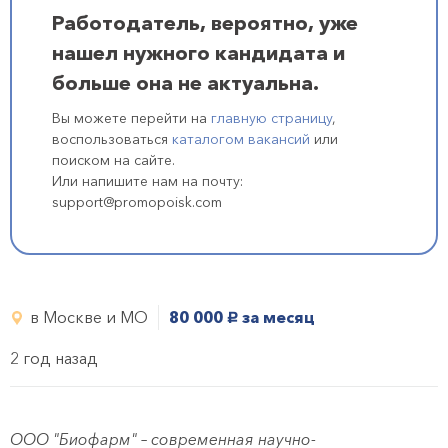
Работодатель, вероятно, уже
нашел нужного кандидата и
больше она не актуальна.
Вы можете перейти на
главную страницу
,
воспользоваться
каталогом вакансий
или
поиском на сайте.
Или напишите нам на почту:
support@promopoisk.com
в Москве и МО
80 000
за месяц
руб.
2 год назад
ООО "Биофарм"
– современная научно-