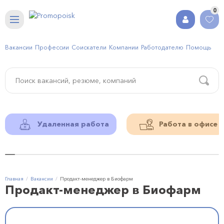
0
Вакансии
Профессии
Соискатели
Компании
Работодателю
Помощь
Удаленная работа
Работа в офисе
Главная
Вакансии
Продакт-менеджер в Биофарм
Продакт-менеджер в Биофарм