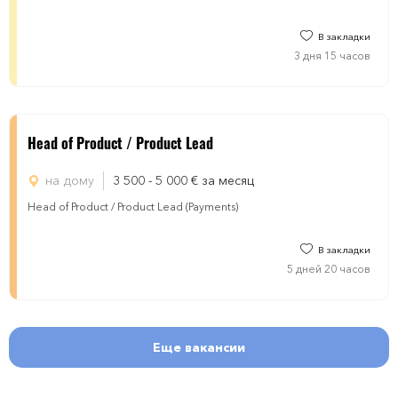
В закладки
3 дня 15 часов
Head of Product / Product Lead
на дому
3 500 - 5 000
€
за месяц
Head of Product / Product Lead (Payments)
В закладки
5 дней 20 часов
Еще вакансии