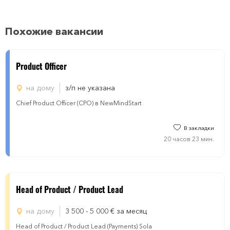
Похожие вакансии
Product Officer
на дому
з/п не указана
Chief Product Officer (CPO) в NewMindStart
В закладки
20 часов 23 мин.
Head of Product / Product Lead
на дому
3 500 - 5 000
€
за месяц
Head of Product / Product Lead (Payments) Sola