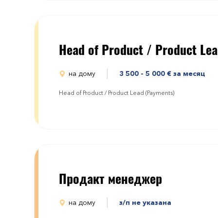
Head of Product / Product Le
на дому
3 500 - 5 000
€
за месяц
Head of Product / Product Lead (Payments)
Продакт менеджер
на дому
з/п не указана