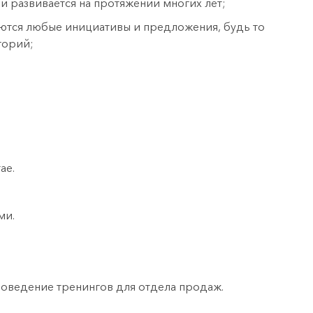
и развивается на протяжении многих лет;
ются любые инициативы и предложения, будь то
горий;
ае.
ми.
оведение тренингов для отдела продаж.