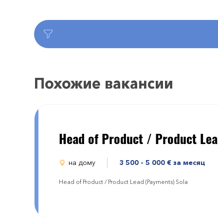
Похожие вакансии
Head of Product / Product Le
на дому
3 500 - 5 000
€
за месяц
Head of Product / Product Lead (Payments) Sola