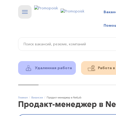
Вакан
Помо
Удаленная работа
Работа в
Главная
Вакансии
Продакт-менеджер в NetLab
Продакт-менеджер в Ne