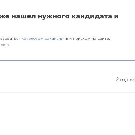
уже нашел нужного кандидата и
льзоваться
каталогом вакансий
или поиском на сайте.
.com
2 год н