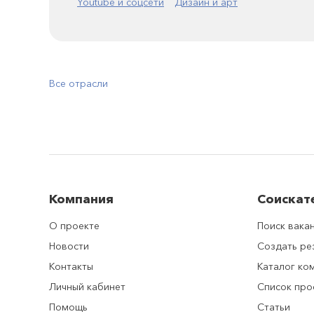
Youtube и соцсети
Дизайн и арт
Все отрасли
Компания
Соискат
О проекте
Поиск вака
Новости
Создать р
Контакты
Каталог ко
Личный кабинет
Список про
Помощь
Статьи