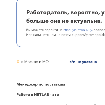
Работодатель, вероятно, 
больше она не актуальна.
Вы можете перейти на
главную страницу
, воспо
Или напишите нам на почту: support@promopoisk
в Москве и МО
з/п не указана
Менеджер по поставкам
Работа в NETLAB – это