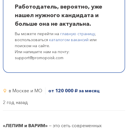
Работодатель, вероятно, уже
нашел нужного кандидата и
больше она не актуальна.
Вы можете перейти на
главную страницу
,
воспользоваться
каталогом вакансий
или
поиском на сайте.
Или напишите нам на почту:
support@promopoisk.com
в Москве и МО
от 120 000
за месяц
руб.
2 год назад
«ЛЕПИМ и ВАРИМ»
— это сеть современных