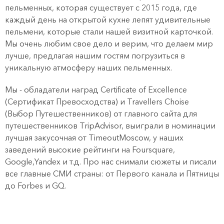
пельменных, которая существует с 2015 года, где
каждый день на открытой кухне лепят удивительные
пельмени, которые стали нашей визитной карточкой.
Мы очень любим свое дело и верим, что делаем мир
лучше, предлагая нашим гостям погрузиться в
уникальную атмосферу наших пельменных.
Мы - обладатели наград Certificate of Excellence
(Сертификат Превосходства) и Travellers Choise
(Выбор Путешественников) от главного сайта для
путешественников TripAdvisor, выиграли в номинации
лучшая закусочная от TimeoutMoscow, у наших
заведений высокие рейтинги на Foursquare,
Google,Yandex и т.д. Про нас снимали сюжеты и писали
все главные СМИ страны: от Первого канала и Пятницы
до Forbes и GQ.