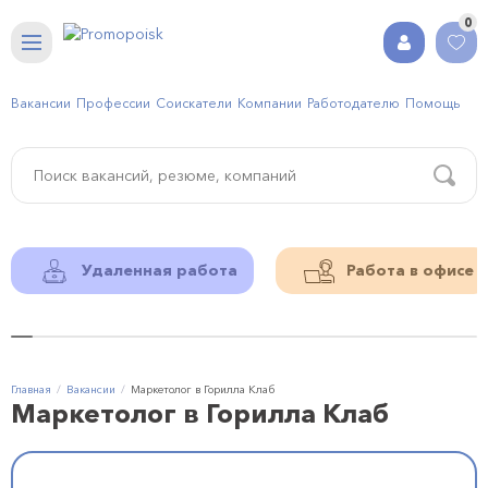
0
Вакансии
Профессии
Соискатели
Компании
Работодателю
Помощь
Удаленная работа
Работа в офисе
Главная
Вакансии
Маркетолог в Горилла Клаб
Маркетолог в Горилла Клаб