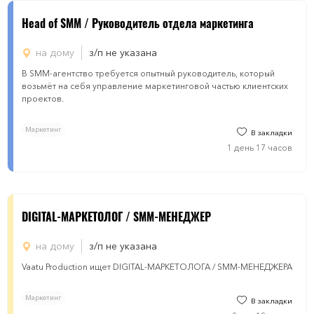
Head of SMM / Руководитель отдела маркетинга
на дому
з/п не указана
В SMM-агентство требуется опытный руководитель, который
возьмёт на себя управление маркетинговой частью клиентских
проектов.
Маркетинг
В закладки
1 день 17 часов
DIGITAL-МАРКЕТОЛОГ / SMM-МЕНЕДЖЕР
на дому
з/п не указана
Vaatu Production ищет DIGITAL-МАРКЕТОЛОГА / SMM-МЕНЕДЖЕРА
Маркетинг
В закладки