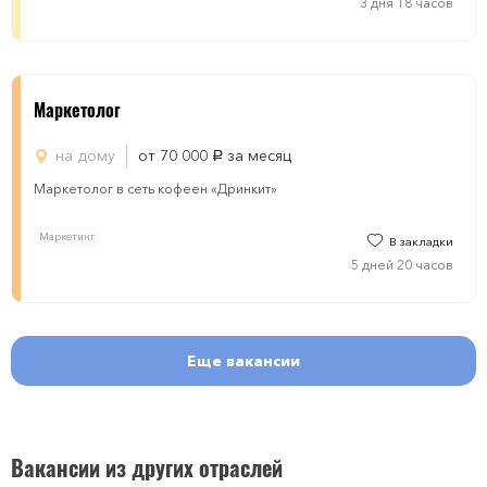
3 дня 18 часов
Маркетолог
на дому
от 70 000
за месяц
руб.
Маркетолог в сеть кофеен «Дринкит»
Маркетинг
В закладки
5 дней 20 часов
Еще вакансии
Вакансии из других отраслей