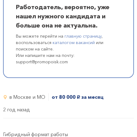
Работодатель, вероятно, уже
нашел нужного кандидата и
больше она не актуальна.
Вы можете перейти на
главную страницу
,
воспользоваться
каталогом вакансий
или
поиском на сайте.
Или напишите нам на почту:
support@promopoisk.com
в Москве и МО
от 80 000
за месяц
руб.
2 год назад
Гибридный формат работы