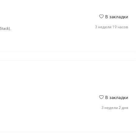
В закладки
3 недели 19 часов
tack).
В закладки
3 недели 2 дня