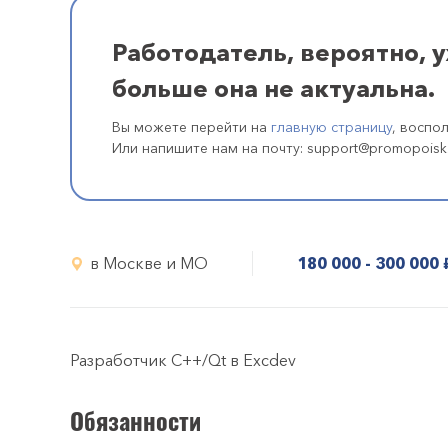
Работодатель, вероятно, 
больше она не актуальна.
Вы можете перейти на
главную страницу
, воспо
Или напишите нам на почту: support@promopoisk
в Москве и МО
180 000 - 300 000
р
Разработчик C++/Qt в Excdev
Обязанности