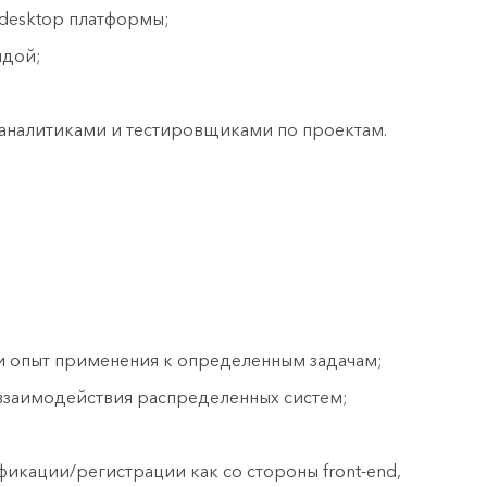
 desktop платформы;
ндой;
аналитиками и тестировщиками по проектам.
и опыт применения к определенным задачам;
взаимодействия распределенных систем;
икации/регистрации как со стороны front-end,