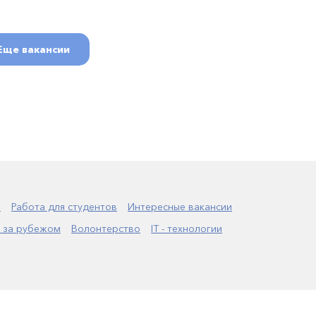
Еще вакансии
а
Работа для студентов
Интересные вакансии
 за рубежом
Волонтерство
IT - технологии