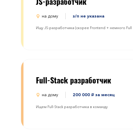
JS-разработчик
на дому
з/п не указана
Ищу JS-разработчика (скорее Frontend + немного Full S
Full-Stack разработчик
на дому
200 000
за месяц
руб.
Ищем Full-Stack разработчика в команду