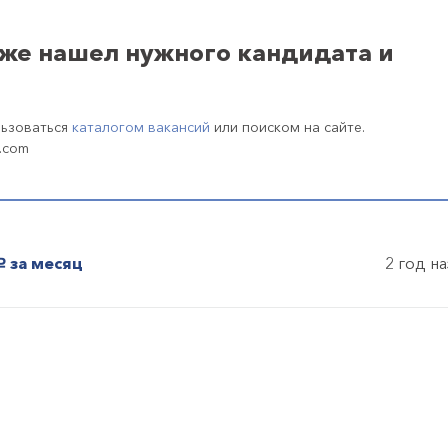
уже нашел нужного кандидата и
льзоваться
каталогом вакансий
или поиском на сайте.
.com
за месяц
2 год н
уб.