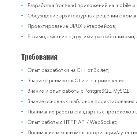
Разработка front-end приложений на mobile и
Обсуждение архитектурных решений с кома
Проектирование UI/UX интерфейсов;
Взаимодействие с другими разработчиками, 
Требования
Опыт разработки на C++ от 3х лет;
Знание фреймворк Qt и его применение;
Знание и опыт работы с PostgreSQL, MySQL
Знание основных шаблонов проектирования 
Понимание работы стандартных протоколов 
Опыт работы с HTTP API / WebSocket;
Понимание механизмов авторизации/аутентиф