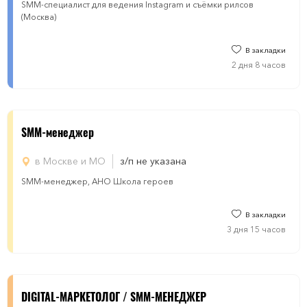
SMM-специалист для ведения Instagram и съёмки рилсов
(Москва)
В закладки
2 дня 8 часов
SMM-менеджер
в Москве и МО
з/п не указана
SMM-менеджер, АНО Школа героев
В закладки
3 дня 15 часов
DIGITAL-МАРКЕТОЛОГ / SMM-МЕНЕДЖЕР