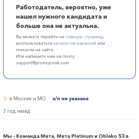
Работодатель, вероятно, уже
нашел нужного кандидата и
больше она не актуальна.
Вы можете перейти на
главную страницу
,
воспользоваться
каталогом вакансий
или
поиском на сайте.
Или напишите нам на почту:
support@promopoisk.com
в Москве и МО
з/п не указана
2 год назад
Мы - Команда Мята, Мята Platinum и Oblako 53 в