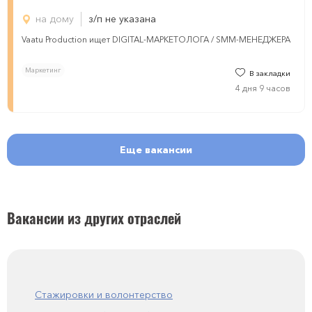
на дому
з/п не указана
Vaatu Production ищет DIGITAL-МАРКЕТОЛОГА / SMM-МЕНЕДЖЕРА
Маркетинг
В закладки
4 дня 9 часов
Еще вакансии
Вакансии из других отраслей
Стажировки и волонтерство