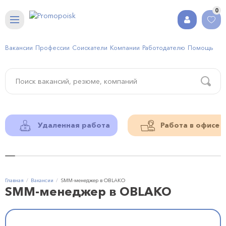
0
Вакансии
Профессии
Соискатели
Компании
Работодателю
Помощь
Удаленная работа
Работа в офисе
Главная
Вакансии
SMM-менеджер в OBLAKO
SMM-менеджер в OBLAKO