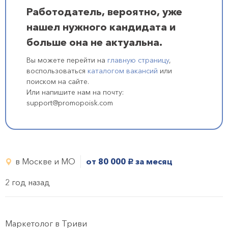
Работодатель, вероятно, уже
нашел нужного кандидата и
больше она не актуальна.
Вы можете перейти на
главную страницу
,
воспользоваться
каталогом вакансий
или
поиском на сайте.
Или напишите нам на почту:
support@promopoisk.com
в Москве и МО
от 80 000
за месяц
руб.
2 год назад
Маркетолог в Триви