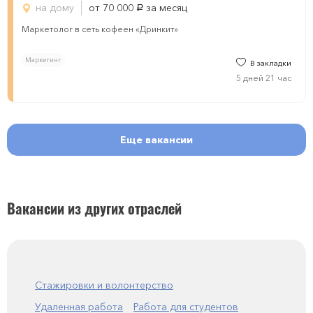
на дому
от 70 000
за месяц
руб.
Маркетолог в сеть кофеен «Дринкит»
Маркетинг
В закладки
5 дней 21 час
Еще вакансии
Вакансии из других отраслей
Стажировки и волонтерство
Удаленная работа
Работа для студентов