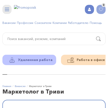
0
Вакансии
Профессии
Соискатели
Компании
Работодателю
Помощь
Удаленная работа
Работа в офисе
Главная
Вакансии
Маркетолог в Триви
Маркетолог в Триви