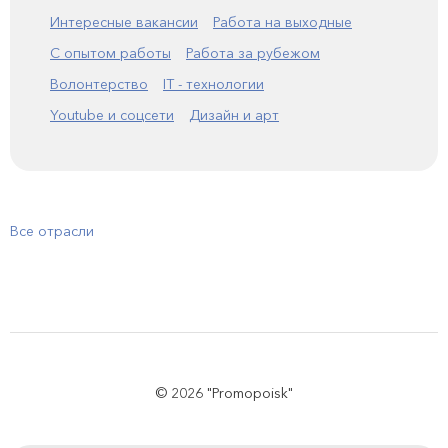
Интересные вакансии
Работа на выходные
С опытом работы
Работа за рубежом
Волонтерство
IT - технологии
Youtube и соцсети
Дизайн и арт
Все отрасли
© 2026 "Promopoisk"