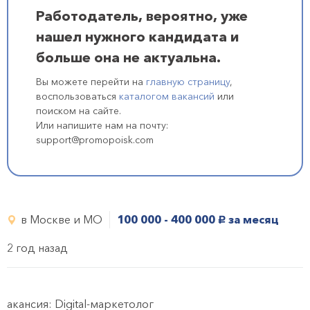
Работодатель, вероятно, уже
нашел нужного кандидата и
больше она не актуальна.
Вы можете перейти на
главную страницу
,
воспользоваться
каталогом вакансий
или
поиском на сайте.
Или напишите нам на почту:
support@promopoisk.com
в Москве и МО
100 000 - 400 000
за месяц
руб.
2 год назад
акансия: Digital-маркетолог