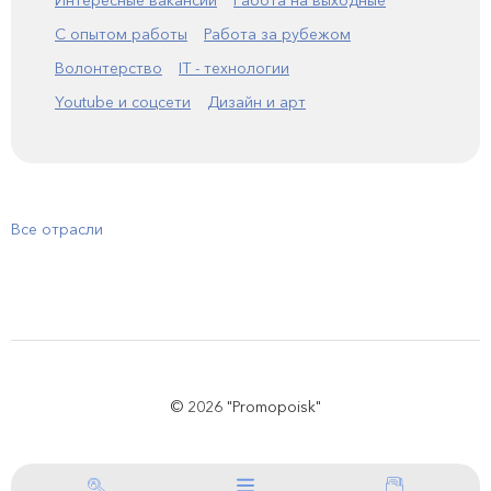
Интересные вакансии
Работа на выходные
С опытом работы
Работа за рубежом
Волонтерство
IT - технологии
Youtube и соцсети
Дизайн и арт
Все отрасли
© 2026 "Promopoisk"