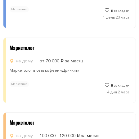
Маркетинг
В закладки
1 день 23 часа
Маркетолог
на дому
от 70 000
за месяц
руб.
Маркетолог в сеть кофеен «Дринкит»
Маркетинг
В закладки
4 дня 2 часа
Маркетолог
на дому
100 000 - 120 000
за месяц
руб.