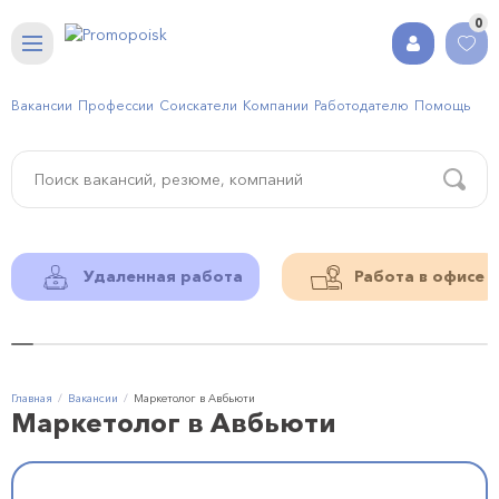
0
Вакансии
Профессии
Соискатели
Компании
Работодателю
Помощь
Удаленная работа
Работа в офисе
Главная
Вакансии
Маркетолог в Авбьюти
Маркетолог в Авбьюти