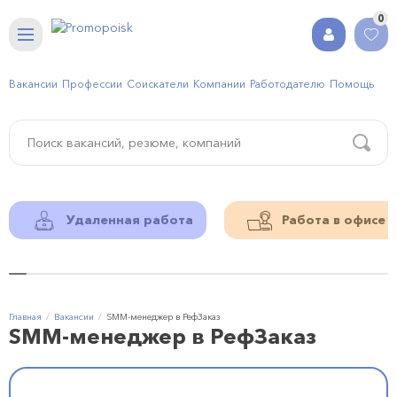
0
Вакансии
Профессии
Соискатели
Компании
Работодателю
Помощь
Удаленная работа
Работа в офисе
Главная
Вакансии
SMM-менеджер в РефЗаказ
SMM-менеджер в РефЗаказ