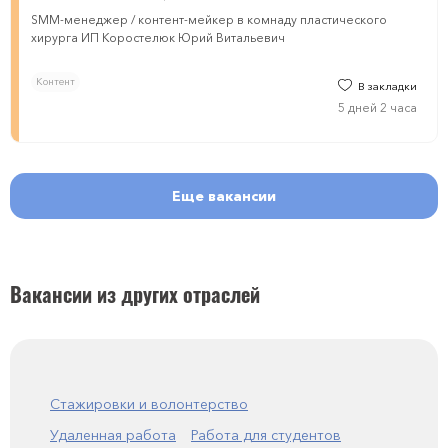
SMM-менеджер / контент-мейкер в комнаду пластического
хирурга ИП Коростелюк Юрий Витальевич
Контент
В закладки
5 дней 2 часа
Еще вакансии
Вакансии из других отраслей
Стажировки и волонтерство
Удаленная работа
Работа для студентов