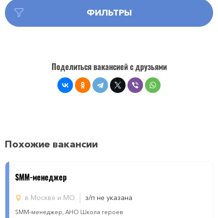
ФИЛЬТРЫ
Поделиться вакансией с друзьями
Похожие вакансии
SMM-менеджер
в Москве и МО
з/п не указана
SMM-менеджер, АНО Школа героев