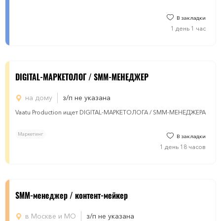
В закладки
1 день 1 час
DIGITAL-МАРКЕТОЛОГ / SMM-МЕНЕДЖЕР
на дому
з/п не указана
Vaatu Production ищет DIGITAL-МАРКЕТОЛОГА / SMM-МЕНЕДЖЕРА
Маркетинг
В закладки
1 день 18 часов
SMM-менеджер / контент-мейкер
в Москве и МО
з/п не указана