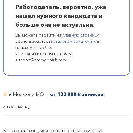
Работодатель, вероятно, уже
нашел нужного кандидата и
больше она не актуальна.
Вы можете перейти на
главную страницу
,
воспользоваться
каталогом вакансий
или
поиском на сайте.
Или напишите нам на почту:
support@promopoisk.com
в Москве и МО
от 100 000
за месяц
руб.
2 год назад
Мы развивающаяся транспортная компания