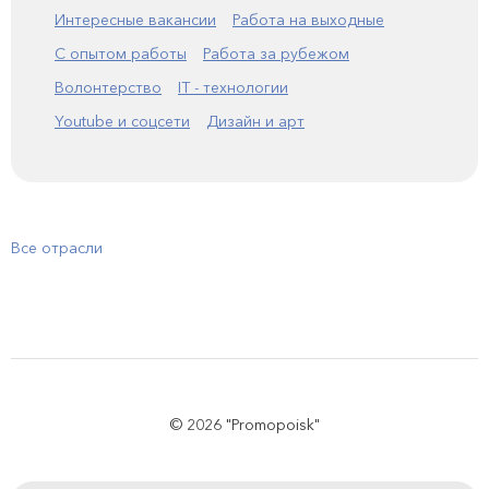
Интересные вакансии
Работа на выходные
С опытом работы
Работа за рубежом
Волонтерство
IT - технологии
Youtube и соцсети
Дизайн и арт
Все отрасли
© 2026 "Promopoisk"