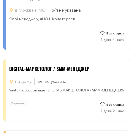
в Москве и МО
з/п не указана
SMM-менеджер, АНО Школа героев
В закладки
1 день 4 часа
DIGITAL-МАРКЕТОЛОГ / SMM-МЕНЕДЖЕР
на дому
з/п не указана
Vaatu Production ищет DIGITAL-МАРКЕТОЛОГА / SMM-МЕНЕДЖЕРА
Маркетинг
В закладки
1 день 21 час