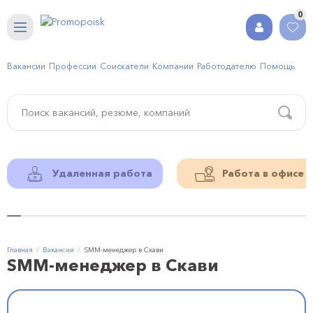
0
Вакансии
Профессии
Соискатели
Компании
Работодателю
Помощь
Удаленная работа
Работа в офисе
Главная
Вакансии
SMM-менеджер в Скави
SMM-менеджер в Скави