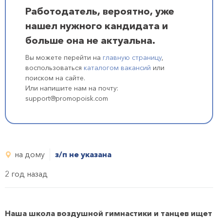
Работодатель, вероятно, уже
нашел нужного кандидата и
больше она не актуальна.
Вы можете перейти на
главную страницу
,
воспользоваться
каталогом вакансий
или
поиском на сайте.
Или напишите нам на почту:
support@promopoisk.com
на дому
з/п не указана
2 год назад
Haша школа воздушной гимнастики и танцев ищет