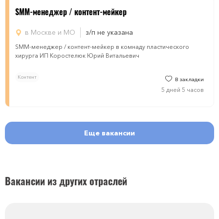
SMM-менеджер / контент-мейкер
в Москве и МО
з/п не указана
SMM-менеджер / контент-мейкер в комнаду пластического
хирурга ИП Коростелюк Юрий Витальевич
Контент
В закладки
5 дней 5 часов
Еще вакансии
Вакансии из других отраслей