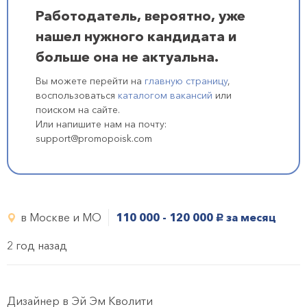
Работодатель, вероятно, уже
нашел нужного кандидата и
больше она не актуальна.
Вы можете перейти на
главную страницу
,
воспользоваться
каталогом вакансий
или
поиском на сайте.
Или напишите нам на почту:
support@promopoisk.com
в Москве и МО
110 000 - 120 000
за месяц
руб.
2 год назад
Дизайнер в Эй Эм Кволити