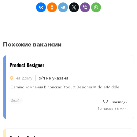
Похожие вакансии
Product Designer
на дому
з/п не указана
iGaming компания В поисках Product Designer Middle/Middle+
Дизайн
В закладки
15 часов 38 мин.