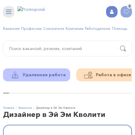
0
Вакансии
Профессии
Соискатели
Компании
Работодателю
Помощь
Удаленная работа
Работа в офисе
Главная
Вакансии
Дизайнер в Эй Эм Кволити
Дизайнер в Эй Эм Кволити