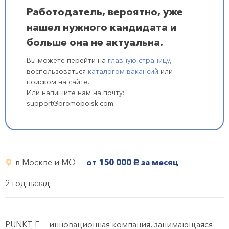
Работодатель, вероятно, уже
нашел нужного кандидата и
больше она не актуальна.
Вы можете перейти на
главную страницу
,
воспользоваться
каталогом вакансий
или
поиском на сайте.
Или напишите нам на почту:
support@promopoisk.com
в Москве и МО
от 150 000
за месяц
руб.
2 год назад
PUNKT E — инновационная компания, занимающаяся