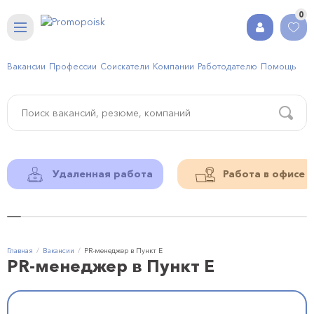
0
Вакансии
Профессии
Соискатели
Компании
Работодателю
Помощь
Удаленная работа
Работа в офисе
Главная
Вакансии
PR-менеджер в Пункт Е
PR-менеджер в Пункт Е